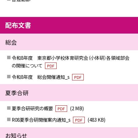
配布文書
総会
令和8年度 東京都小学校体育研究会（小体研）各領域部会
の開催について
PDF
令和8年度 総会開催通知_s
PDF
夏季合研
夏季合研研究の概要
(2 MB)
PDF
R08夏季合研開催案内通知_s
(483 KB)
PDF
お知らせ