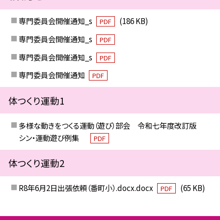
専門委員会開催通知_s
(186 KB)
PDF
専門委員会開催通知_s
PDF
専門委員会開催通知_s
PDF
専門委員会開催通知
PDF
体つくり運動1
多様な動きをつくる運動（遊び）部会 令和七年度改訂版
シン・運動遊び例集
PDF
体つくり運動2
R8年6月2日出張依頼（番町小）.docx.docx
(65 KB)
PDF