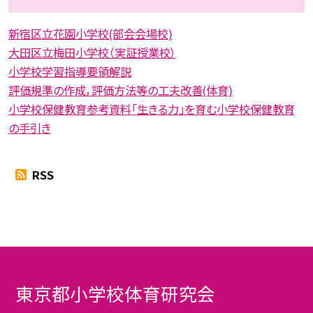
新宿区立花園小学校(部会会場校)
大田区立梅田小学校（実証授業校）
小学校学習指導要領解説
評価規準の作成，評価方法等の工夫改善(体育)
小学校保健教育参考資料「生きる力」を育む小学校保健教育
の手引き
RSS
東京都小学校体育研究会