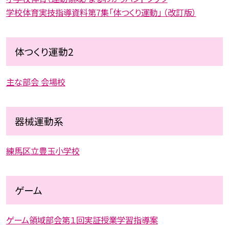
学校体育実技指導資料第7集「体つくり運動」 （改訂版）
体つくり運動2
主な部会 会場校
器械運動系
練馬区立豊玉小学校
ゲーム
ゲーム領域部会第１回実証授業学習指導案