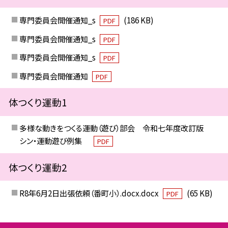
専門委員会開催通知_s
(186 KB)
PDF
専門委員会開催通知_s
PDF
専門委員会開催通知_s
PDF
専門委員会開催通知
PDF
体つくり運動1
多様な動きをつくる運動（遊び）部会 令和七年度改訂版
シン・運動遊び例集
PDF
体つくり運動2
R8年6月2日出張依頼（番町小）.docx.docx
(65 KB)
PDF