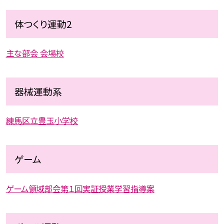
体つくり運動2
主な部会 会場校
器械運動系
練馬区立豊玉小学校
ゲーム
ゲーム領域部会第１回実証授業学習指導案