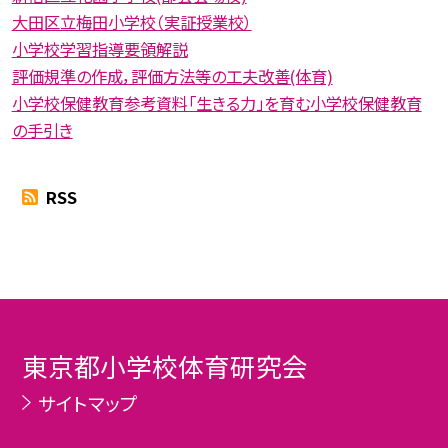
大田区立梅田小学校（実証授業校）
小学校学習指導要領解説
評価規準の作成，評価方法等の工夫改善(体育)
小学校保健教育参考資料「生きる力」を育む小学校保健教育
の手引き
RSS
東京都小学校体育研究会
サイトマップ