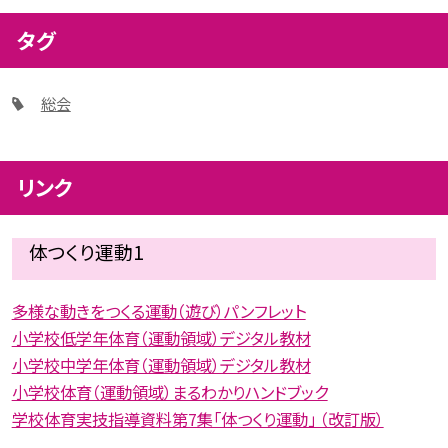
タグ
総会
リンク
体つくり運動1
多様な動きをつくる運動（遊び）パンフレット
小学校低学年体育（運動領域）デジタル教材
小学校中学年体育（運動領域）デジタル教材
小学校体育（運動領域）まるわかりハンドブック
学校体育実技指導資料第7集「体つくり運動」 （改訂版）