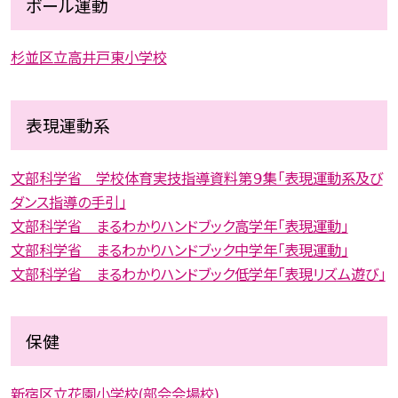
ボール運動
杉並区立高井戸東小学校
表現運動系
文部科学省 学校体育実技指導資料第９集「表現運動系及び
ダンス指導の手引」
文部科学省 まるわかりハンドブック高学年「表現運動」
文部科学省 まるわかりハンドブック中学年「表現運動」
文部科学省 まるわかりハンドブック低学年「表現リズム遊び」
保健
新宿区立花園小学校(部会会場校)