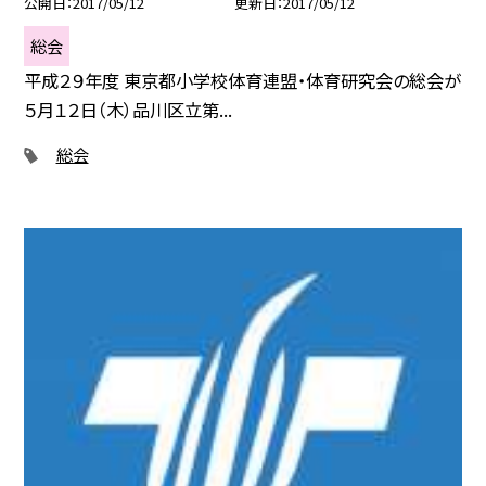
公開日
2017/05/12
更新日
2017/05/12
総会
平成２９年度 東京都小学校体育連盟・体育研究会の総会が
５月１２日（木）品川区立第...
総会