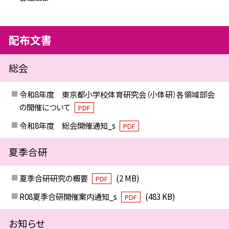
配布文書
総会
令和8年度 東京都小学校体育研究会（小体研）各領域部会
の開催について
PDF
令和8年度 総会開催通知_s
PDF
夏季合研
夏季合研研究の概要
(2 MB)
PDF
R08夏季合研開催案内通知_s
(483 KB)
PDF
お知らせ