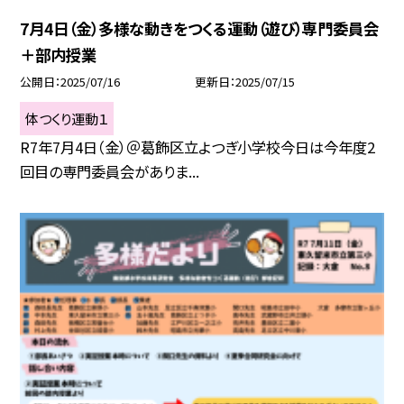
7月4日（金）多様な動きをつくる運動（遊び）専門委員会
＋部内授業
公開日
2025/07/16
更新日
2025/07/15
体つくり運動１
R7年7月4日（金）＠葛飾区立よつぎ小学校今日は今年度2
回目の専門委員会がありま...