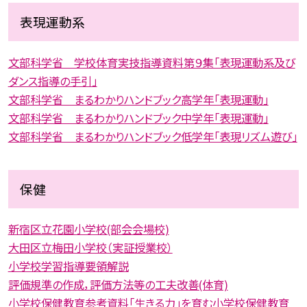
表現運動系
文部科学省 学校体育実技指導資料第９集「表現運動系及び
ダンス指導の手引」
文部科学省 まるわかりハンドブック高学年「表現運動」
文部科学省 まるわかりハンドブック中学年「表現運動」
文部科学省 まるわかりハンドブック低学年「表現リズム遊び」
保健
新宿区立花園小学校(部会会場校)
大田区立梅田小学校（実証授業校）
小学校学習指導要領解説
評価規準の作成，評価方法等の工夫改善(体育)
小学校保健教育参考資料「生きる力」を育む小学校保健教育