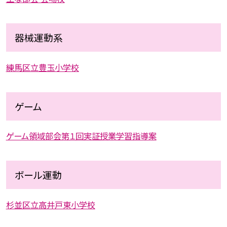
器械運動系
練馬区立豊玉小学校
ゲーム
ゲーム領域部会第１回実証授業学習指導案
ボール運動
杉並区立高井戸東小学校