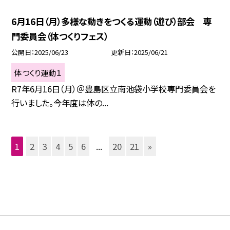
6月16日（月）多様な動きをつくる運動（遊び）部会 専
門委員会（体つくりフェス）
公開日
2025/06/23
更新日
2025/06/21
体つくり運動１
R7年6月16日（月）＠豊島区立南池袋小学校専門委員会を
行いました。今年度は体の...
1
2
3
4
5
6
...
20
21
»