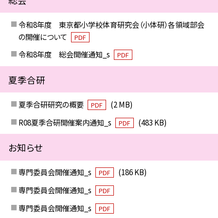
令和8年度 東京都小学校体育研究会（小体研）各領域部会
の開催について
PDF
令和8年度 総会開催通知_s
PDF
夏季合研
夏季合研研究の概要
(2 MB)
PDF
R08夏季合研開催案内通知_s
(483 KB)
PDF
お知らせ
専門委員会開催通知_s
(186 KB)
PDF
専門委員会開催通知_s
PDF
専門委員会開催通知_s
PDF