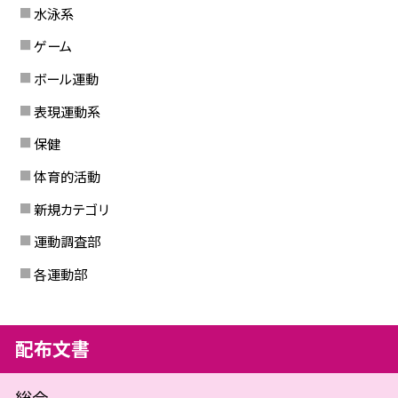
水泳系
ゲーム
ボール運動
表現運動系
保健
体育的活動
新規カテゴリ
運動調査部
各運動部
配布文書
総会