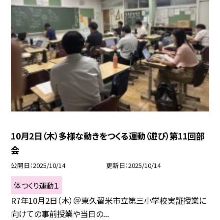
10月2日（木）多様な動きをつくる運動（遊び）第11回部
会
公開日
2025/10/14
更新日
2025/10/14
体つくり運動１
R7年10月2日（木）＠東久留米市立第三小学校実証授業に
向けての事前授業や当日の...