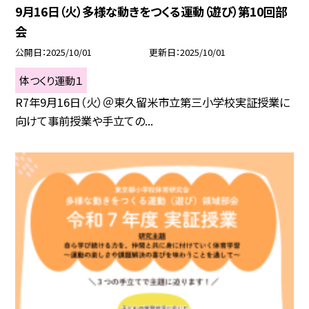
9月16日（火）多様な動きをつくる運動（遊び）第10回部
会
公開日
2025/10/01
更新日
2025/10/01
体つくり運動１
R7年9月16日（火）＠東久留米市立第三小学校実証授業に
向けて事前授業や手立ての...