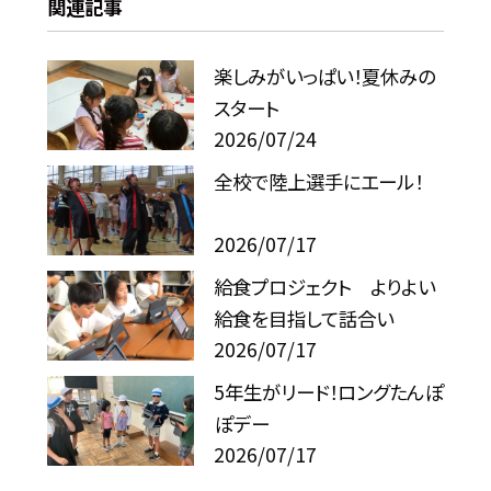
関連記事
楽しみがいっぱい！夏休みの
スタート
2026/07/24
全校で陸上選手にエール！
2026/07/17
給食プロジェクト よりよい
給食を目指して話合い
2026/07/17
5年生がリード！ロングたんぽ
ぽデー
2026/07/17