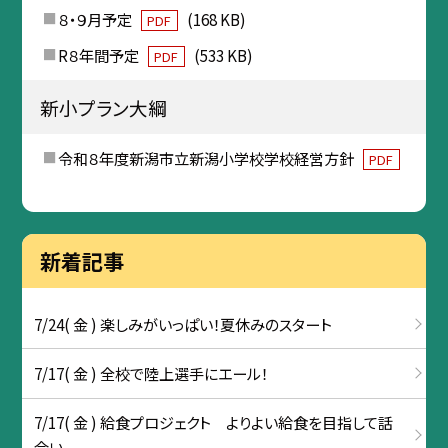
８・９月予定
(168 KB)
PDF
R８年間予定
(533 KB)
PDF
新小プラン大綱
令和８年度新潟市立新潟小学校学校経営方針
PDF
新着記事
7/24( 金 ) 楽しみがいっぱい！夏休みのスタート
7/17( 金 ) 全校で陸上選手にエール！
7/17( 金 ) 給食プロジェクト よりよい給食を目指して話
合い