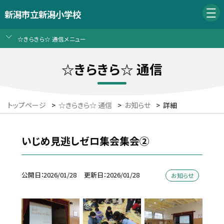
新潟市立新潟小学校
☆きらきら☆ 通信メニュー
☆きらきら☆ 通信
トップページ
>
☆きらきら☆ 通信
>
お知らせ
>
詳細
いじめ見逃しゼロ集会集会②
公開日
2026/01/28
更新日
2026/01/28
お知らせ