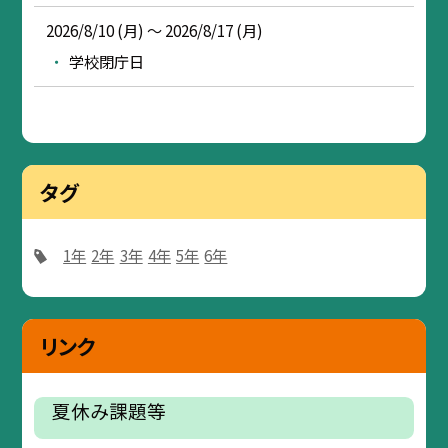
2026/8/10 (月) ～ 2026/8/17 (月)
学校閉庁日
タグ
1年
2年
3年
4年
5年
6年
リンク
夏休み課題等