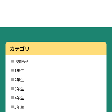
カテゴリ
お知らせ
1年生
2年生
3年生
4年生
5年生