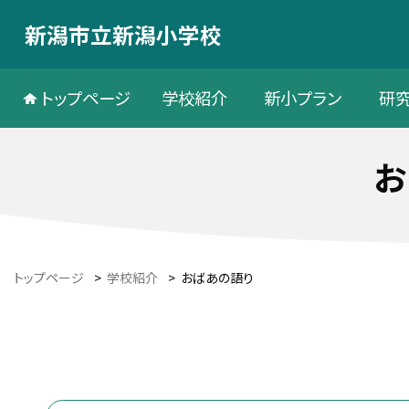
新潟市立新潟小学校
トップページ
学校紹介
新小プラン
研
お
トップページ
>
学校紹介
>
おばあの語り