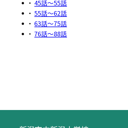
45話〜55話
55話〜62話
63話〜75話
76話〜88話