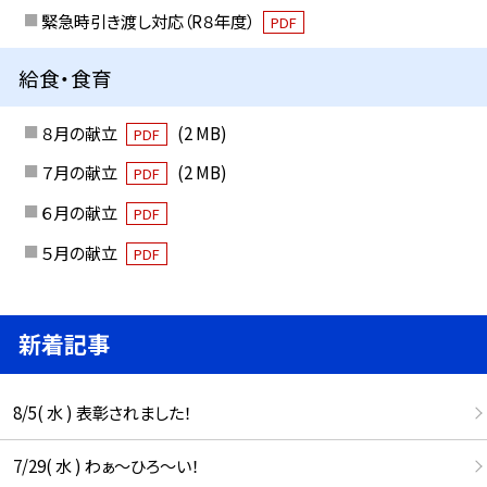
緊急時引き渡し対応（R８年度）
PDF
給食・食育
８月の献立
(2 MB)
PDF
７月の献立
(2 MB)
PDF
６月の献立
PDF
５月の献立
PDF
新着記事
8/5( 水 ) 表彰されました！
7/29( 水 ) わぁ～ひろ～い！