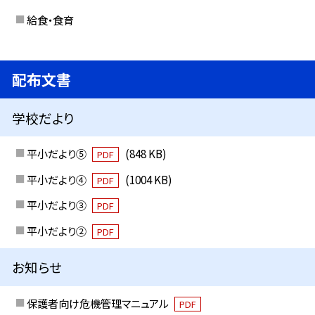
給食・食育
配布文書
学校だより
平小だより⑤
(848 KB)
PDF
平小だより④
(1004 KB)
PDF
平小だより③
PDF
平小だより②
PDF
お知らせ
保護者向け危機管理マニュアル
PDF