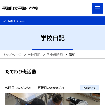
平取町立平取小学校
学校日記メニュー
学校日記
トップページ
>
学校日記
>
平小歳時記
>
詳細
たてわり班活動
公開日
2026/02/04
更新日
2026/02/04
平小歳時記