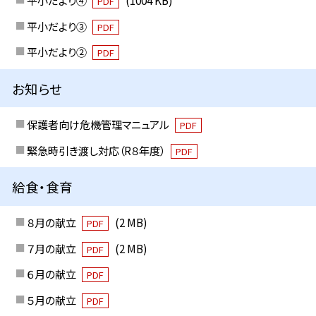
平小だより④
(1004 KB)
PDF
平小だより③
PDF
平小だより②
PDF
お知らせ
保護者向け危機管理マニュアル
PDF
緊急時引き渡し対応（R８年度）
PDF
給食・食育
８月の献立
(2 MB)
PDF
７月の献立
(2 MB)
PDF
６月の献立
PDF
５月の献立
PDF