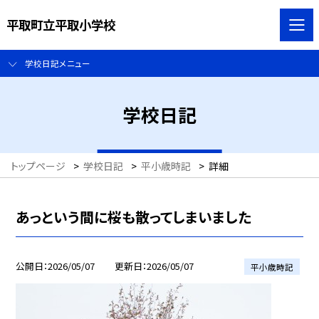
平取町立平取小学校
学校日記メニュー
学校日記
トップページ
>
学校日記
>
平小歳時記
>
詳細
あっという間に桜も散ってしまいました
公開日
2026/05/07
更新日
2026/05/07
平小歳時記