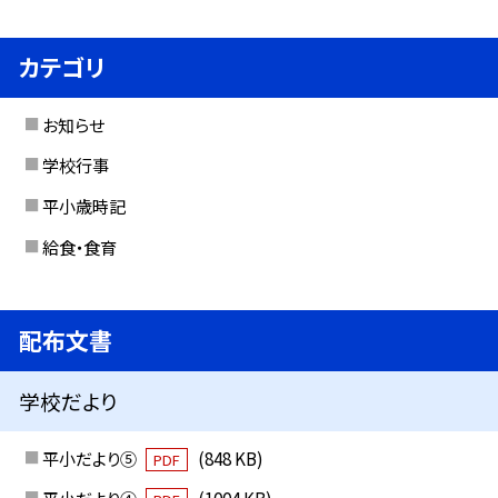
カテゴリ
お知らせ
学校行事
平小歳時記
給食・食育
配布文書
学校だより
平小だより⑤
(848 KB)
PDF