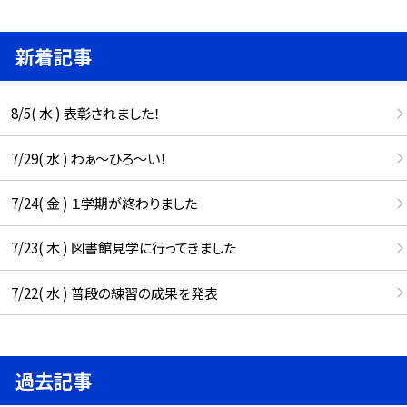
新着記事
8/5( 水 ) 表彰されました！
7/29( 水 ) わぁ～ひろ～い！
7/24( 金 ) １学期が終わりました
7/23( 木 ) 図書館見学に行ってきました
7/22( 水 ) 普段の練習の成果を発表
過去記事