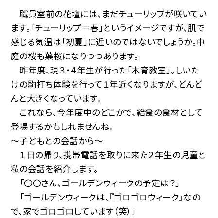
職員室前の花壇には、まだチューリップが咲いてい
ます。「チューリップ＝春」というイメージですが、肌で
感じる気温は「初夏」に近いのではないでしょうか。中
庭の桜も葉桜になりつつあります。
昨年度、現３・４年生が行った「木育教室」。しいた
けの駒打ち体験を行って１年近くなりますが、どんど
んと大きくなっています。
これなら、今年度中のどこかで、給食の食材として
登場するかもしれませんね。
～子どもとの会話から～
１日の帰り、携帯電話を取りに来た２年生の児童と
私の会話を紹介します。
「〇〇さん、ゴールデンウィークの予定は？」
「ゴールデンウィークは、『ゴロゴロウィーク』なの
で、家でゴロゴロしています（笑）」