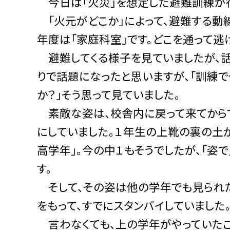
今日は「火災」を想定した避難訓練が
「火元がどこか」によって、避難する動線
年度は「家庭科室」です。どこを通って逃
避難してくる様子を見ていましたが、話
りで話題になったと思いますが、「訓練で
か？」そう思って見ていました。
素敵な姿は、校舎内に戻って来てからで
にしていました。１年生の上靴の裏の土
高学年」。今の中１もそうでしたが、「姿
す。
そして、その姿は他の学年でも見られた
をもって、すでにスタンバイしていました
言わなくても、上の学年がやっていたこ