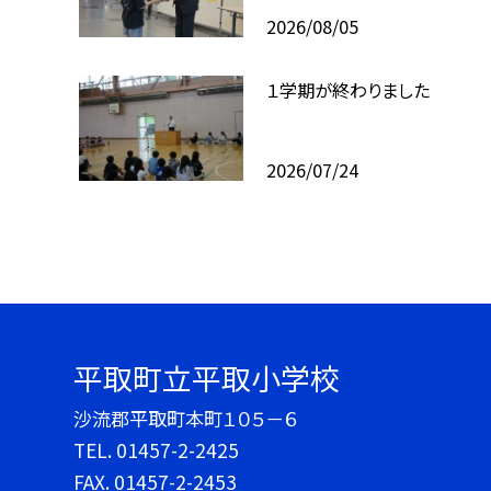
2026/08/05
１学期が終わりました
2026/07/24
平取町立平取小学校
沙流郡平取町本町１０５－６
TEL.
01457-2-2425
FAX. 01457-2-2453