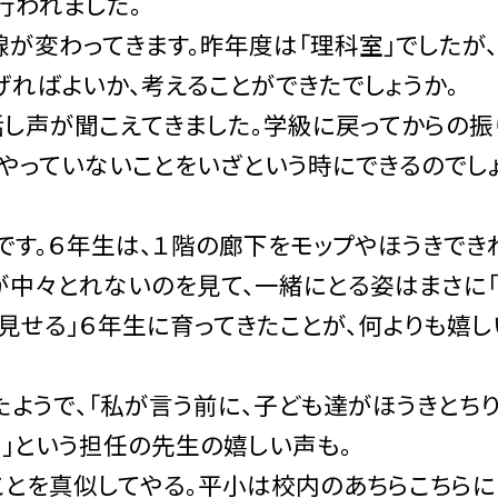
行われました。
が変わってきます。昨年度は「理科室」でしたが
げればよいか、考えることができたでしょうか。
し声が聞こえてきました。学級に戻ってからの振
やっていないことをいざという時にできるのでし
す。６年生は、１階の廊下をモップやほうきでき
が中々とれないのを見て、一緒にとる姿はまさに
で見せる」６年生に育ってきたことが、何よりも嬉し
ようで、「私が言う前に、子ども達がほうきとちり
。」という担任の先生の嬉しい声も。
とを真似してやる。平小は校内のあちらこちらに