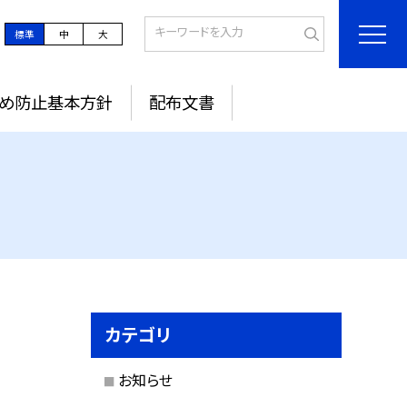
標準
中
大
め防止基本方針
配布文書
カテゴリ
お知らせ