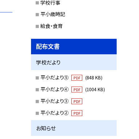
学校行事
平小歳時記
給食・食育
配布文書
学校だより
平小だより⑤
(848 KB)
PDF
平小だより④
(1004 KB)
PDF
平小だより③
PDF
平小だより②
PDF
お知らせ