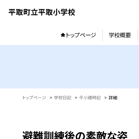
平取町立平取小学校
トップページ
学校概要
トップページ
>
学校日記
>
平小歳時記
>
詳細
避難訓練後の素敵な姿