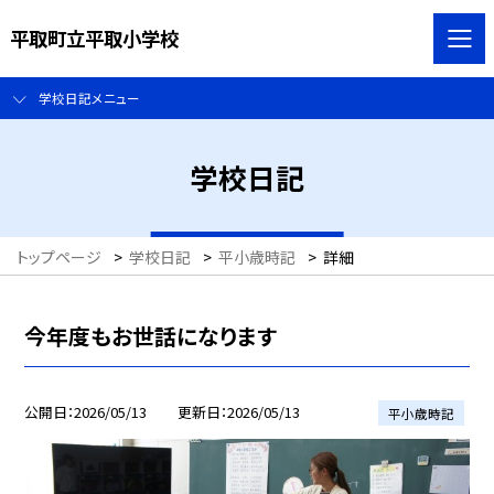
平取町立平取小学校
学校日記メニュー
学校日記
トップページ
>
学校日記
>
平小歳時記
>
詳細
今年度もお世話になります
公開日
2026/05/13
更新日
2026/05/13
平小歳時記