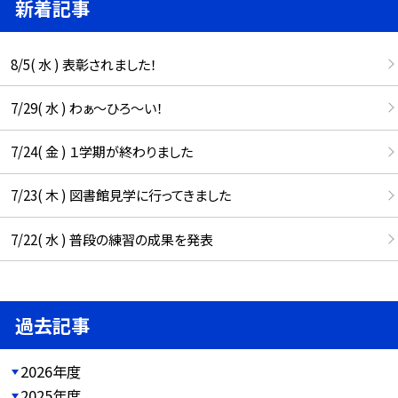
新着記事
8/5( 水 ) 表彰されました！
7/29( 水 ) わぁ～ひろ～い！
7/24( 金 ) １学期が終わりました
7/23( 木 ) 図書館見学に行ってきました
7/22( 水 ) 普段の練習の成果を発表
過去記事
2026年度
2025年度