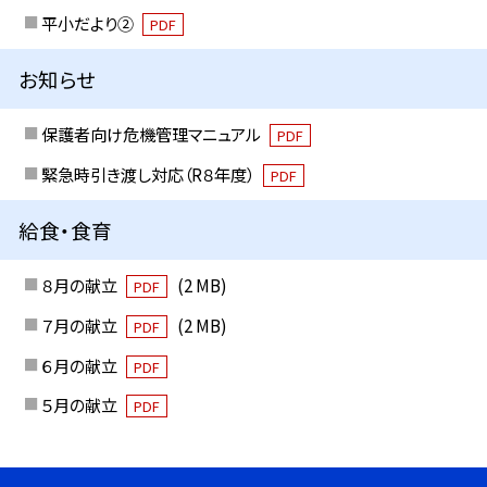
平小だより②
PDF
お知らせ
保護者向け危機管理マニュアル
PDF
緊急時引き渡し対応（R８年度）
PDF
給食・食育
８月の献立
(2 MB)
PDF
７月の献立
(2 MB)
PDF
６月の献立
PDF
５月の献立
PDF