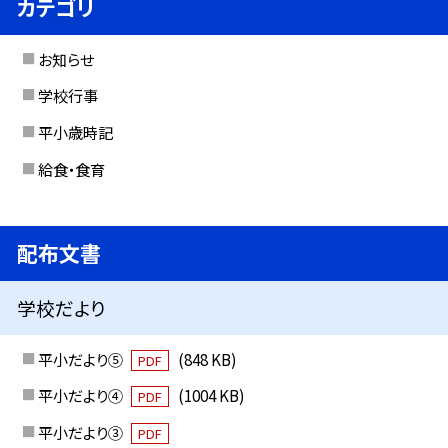
カテゴリ
お知らせ
学校行事
平小歳時記
給食・食育
配布文書
学校だより
平小だより⑤
(848 KB)
PDF
平小だより④
(1004 KB)
PDF
平小だより③
PDF