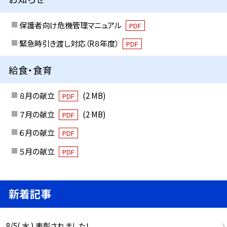
保護者向け危機管理マニュアル
PDF
緊急時引き渡し対応（R８年度）
PDF
給食・食育
８月の献立
(2 MB)
PDF
７月の献立
(2 MB)
PDF
６月の献立
PDF
５月の献立
PDF
新着記事
8/5( 水 ) 表彰されました！