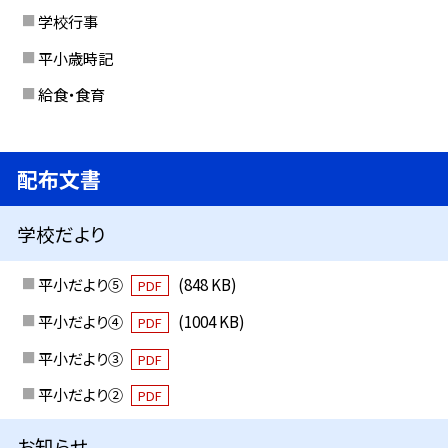
学校行事
平小歳時記
給食・食育
配布文書
学校だより
平小だより⑤
(848 KB)
PDF
平小だより④
(1004 KB)
PDF
平小だより③
PDF
平小だより②
PDF
お知らせ