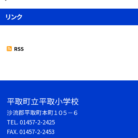
リンク
RSS
平取町立平取小学校
沙流郡平取町本町１０５－６
TEL.
01457-2-2425
FAX. 01457-2-2453