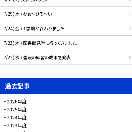
7/29( 水 ) わぁ～ひろ～い！
7/24( 金 ) １学期が終わりました
7/23( 木 ) 図書館見学に行ってきました
7/22( 水 ) 普段の練習の成果を発表
過去記事
2026年度
2025年度
2024年度
2023年度