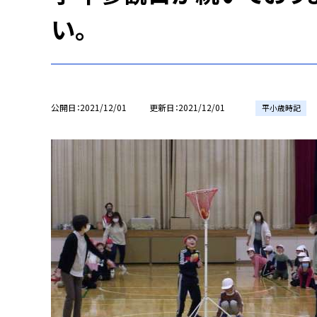
い。
公開日
2021/12/01
更新日
2021/12/01
平小歳時記