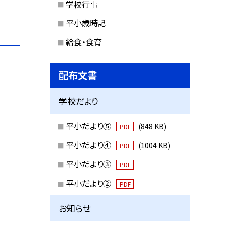
学校行事
平小歳時記
給食・食育
配布文書
学校だより
平小だより⑤
(848 KB)
PDF
平小だより④
(1004 KB)
PDF
平小だより③
PDF
平小だより②
PDF
お知らせ