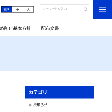
標準
中
大
め防止基本方針
配布文書
カテゴリ
お知らせ