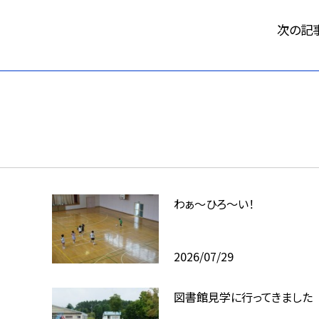
次の記
わぁ～ひろ～い！
2026/07/29
図書館見学に行ってきました