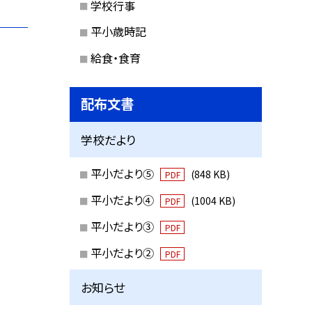
学校行事
平小歳時記
給食・食育
配布文書
学校だより
平小だより⑤
(848 KB)
PDF
平小だより④
(1004 KB)
PDF
平小だより③
PDF
平小だより②
PDF
お知らせ