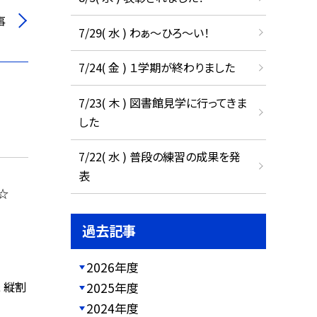
事
7/29( 水 ) わぁ～ひろ～い！
7/24( 金 ) １学期が終わりました
7/23( 木 ) 図書館見学に行ってきま
した
7/22( 水 ) 普段の練習の成果を発
表
☆
過去記事
2026年度
 縦割
2025年度
2024年度