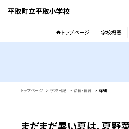
平取町立平取小学校
トップページ
学校概要
トップページ
>
学校日記
>
給食・食育
>
詳細
まだまだ暑い夏は、夏野菜