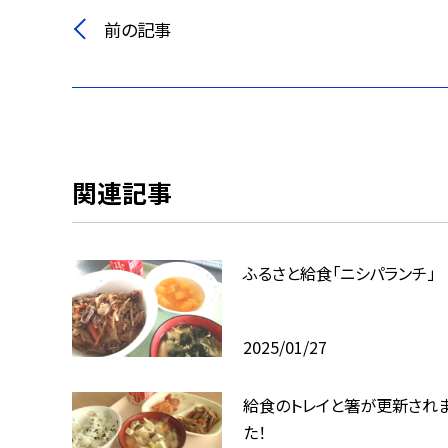
前の記事
関連記事
ふるさと給食「ニシパランチ」
2025/01/27
給食のトレイと箸が更新され
た！