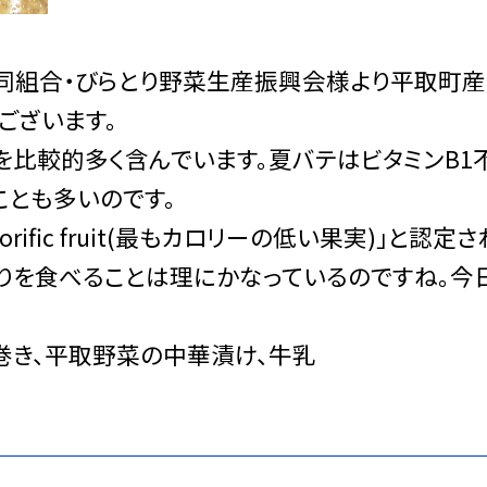
同組合・びらとり野菜生産振興会様より平取町産
ございます。
を比較的多く含んでいます。夏バテはビタミンB1
ことも多いのです。
t calorific fruit(最もカロリーの低い果実)」と認定
うりを食べることは理にかなっているのですね。今
春巻き、平取野菜の中華漬け、牛乳