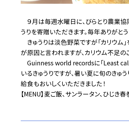
９月は毎週水曜日に、びらとり農業協
うりを寄贈いただきます。毎年ありがとう
きゅうりは淡色野菜ですが「カリウム」
が原因と言われますが、カリウム不足の
Guinness world recordsに「Leas
いるきゅうりですが、暑い夏に旬のきゅ
給食もおいしくいただきました！
【MENU】麦ご飯、サンラータン、ひじき