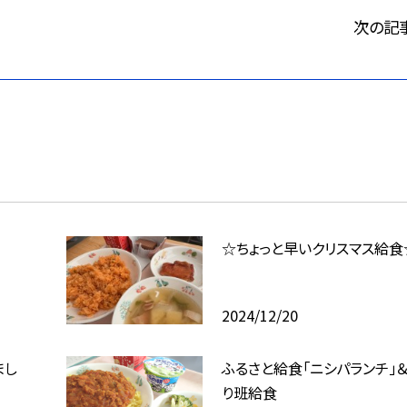
次の記
☆ちょっと早いクリスマス給食
2024/12/20
まし
ふるさと給食「ニシパランチ」＆
り班給食