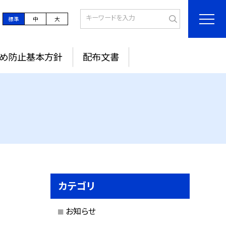
標準
中
大
め防止基本方針
配布文書
カテゴリ
お知らせ