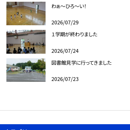
わぁ～ひろ～い！
2026/07/29
１学期が終わりました
2026/07/24
図書館見学に行ってきました
2026/07/23