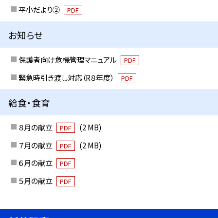
平小だより②
PDF
お知らせ
保護者向け危機管理マニュアル
PDF
緊急時引き渡し対応（R８年度）
PDF
給食・食育
８月の献立
(2 MB)
PDF
７月の献立
(2 MB)
PDF
６月の献立
PDF
５月の献立
PDF