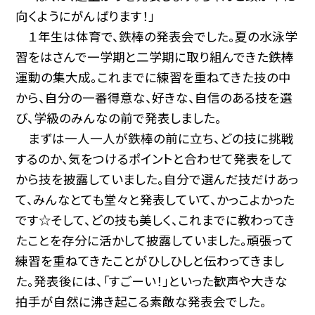
向くようにがんばります！」
１年生は体育で、鉄棒の発表会でした。夏の水泳学
習をはさんで一学期と二学期に取り組んできた鉄棒
運動の集大成。これまでに練習を重ねてきた技の中
から、自分の一番得意な、好きな、自信のある技を選
び、学級のみんなの前で発表しました。
まずは一人一人が鉄棒の前に立ち、どの技に挑戦
するのか、気をつけるポイントと合わせて発表をして
から技を披露していました。自分で選んだ技だけあっ
て、みんなとても堂々と発表していて、かっこよかった
です☆そして、どの技も美しく、これまでに教わってき
たことを存分に活かして披露していました。頑張って
練習を重ねてきたことがひしひしと伝わってきまし
た。発表後には、「すごーい！」といった歓声や大きな
拍手が自然に沸き起こる素敵な発表会でした。