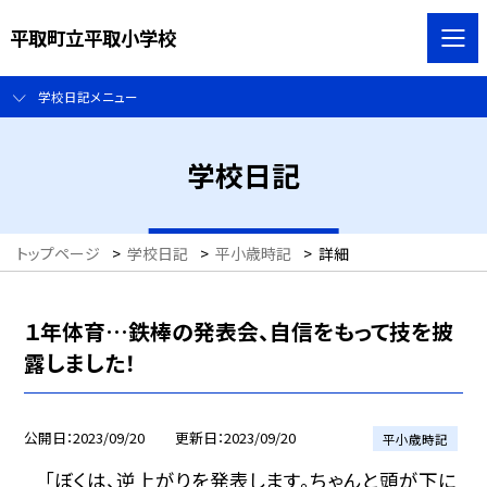
平取町立平取小学校
学校日記メニュー
学校日記
トップページ
>
学校日記
>
平小歳時記
>
詳細
１年体育…鉄棒の発表会、自信をもって技を披
露しました！
公開日
2023/09/20
更新日
2023/09/20
平小歳時記
「ぼくは、逆上がりを発表します。ちゃんと頭が下に