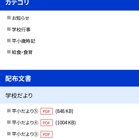
カテゴリ
お知らせ
学校行事
平小歳時記
給食・食育
配布文書
学校だより
平小だより⑤
(848 KB)
PDF
平小だより④
(1004 KB)
PDF
平小だより③
PDF