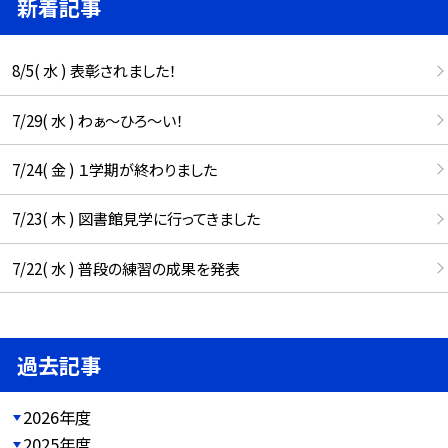
新着記事
8/5( 水 ) 表彰されました！
7/29( 水 ) わぁ～ひろ～い！
7/24( 金 ) １学期が終わりました
7/23( 木 ) 図書館見学に行ってきました
7/22( 水 ) 普段の練習の成果を発表
過去記事
2026年度
2025年度