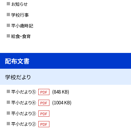
お知らせ
学校行事
平小歳時記
給食・食育
配布文書
学校だより
平小だより⑤
(848 KB)
PDF
平小だより④
(1004 KB)
PDF
平小だより③
PDF
平小だより②
PDF