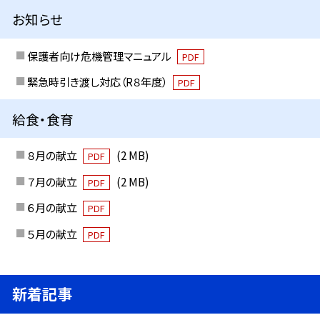
お知らせ
保護者向け危機管理マニュアル
PDF
緊急時引き渡し対応（R８年度）
PDF
給食・食育
８月の献立
(2 MB)
PDF
７月の献立
(2 MB)
PDF
６月の献立
PDF
５月の献立
PDF
新着記事