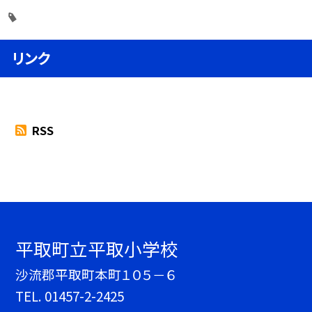
リンク
RSS
平取町立平取小学校
沙流郡平取町本町１０５－６
TEL.
01457-2-2425