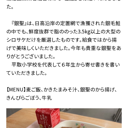
た。
『銀聖』は、日高沿岸の定置網で漁獲された銀毛鮭
の中でも、鮮度抜群で脂ののった3.5kg以上の大型の
シロサケだけを厳選したものです。給食ではから揚
げで美味しくいただきました。今年も貴重な銀聖をあ
りがとうございました。
平取小学校を代表して６年生から寄せ書きを書い
ていただきました。
【MENU】麦ご飯、かきたまみそ汁、銀聖のから揚げ、
きんぴらごぼう、牛乳