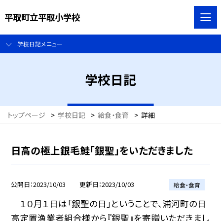
平取町立平取小学校
学校日記メニュー
学校日記
トップページ
>
学校日記
>
給食・食育
>
詳細
日高の極上銀毛鮭「銀聖」をいただきました
公開日
2023/10/03
更新日
2023/10/03
給食・食育
１０月１日は「銀聖の日」ということで、浦河町の日
高定置漁業者組合様から『銀聖』を寄贈いただきまし