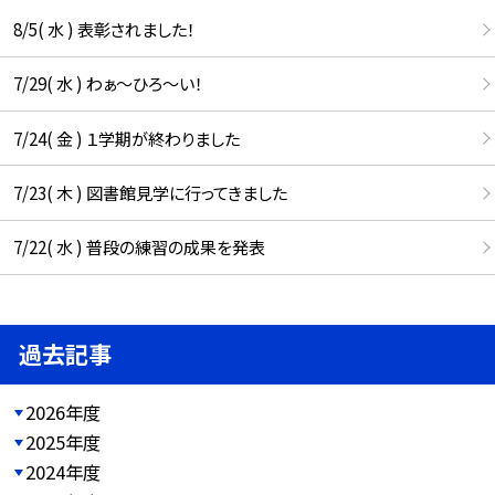
8/5( 水 ) 表彰されました！
7/29( 水 ) わぁ～ひろ～い！
7/24( 金 ) １学期が終わりました
7/23( 木 ) 図書館見学に行ってきました
7/22( 水 ) 普段の練習の成果を発表
過去記事
2026年度
2025年度
2024年度