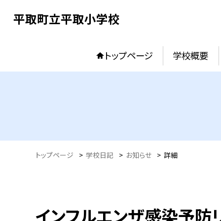
平取町立平取小学校
トップページ
学校概要
トップページ
>
学校日記
>
お知らせ
>
詳細
インフルエンザ感染予防