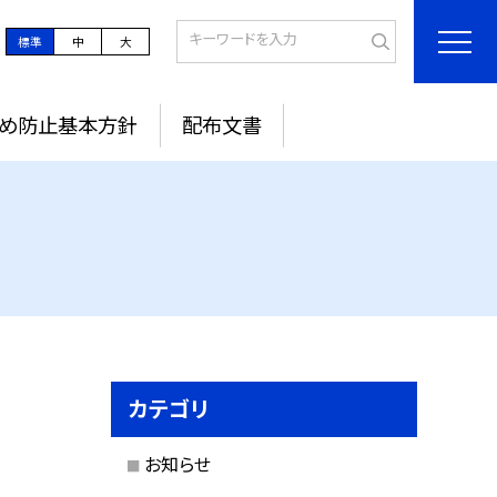
標準
中
大
め防止基本方針
配布文書
カテゴリ
お知らせ