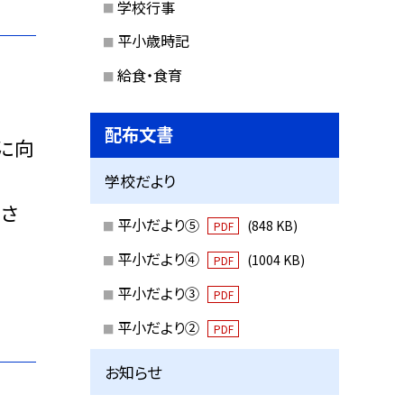
学校行事
平小歳時記
給食・食育
配布文書
に向
学校だより
さ
平小だより⑤
(848 KB)
PDF
平小だより④
(1004 KB)
PDF
平小だより③
PDF
平小だより②
PDF
お知らせ