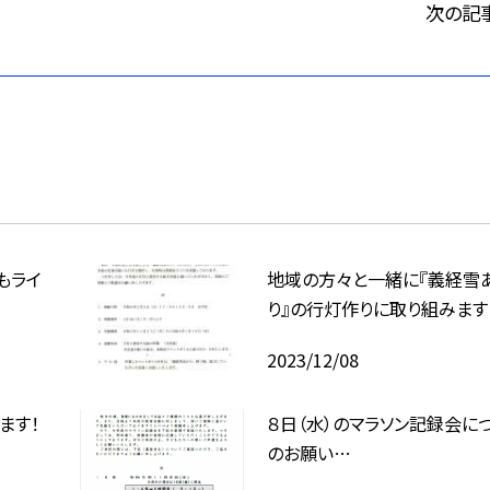
次の記
もライ
地域の方々と一緒に『義経雪
り』の行灯作りに取り組みます
2023/12/08
ます！
８日（水）のマラソン記録会に
のお願い…