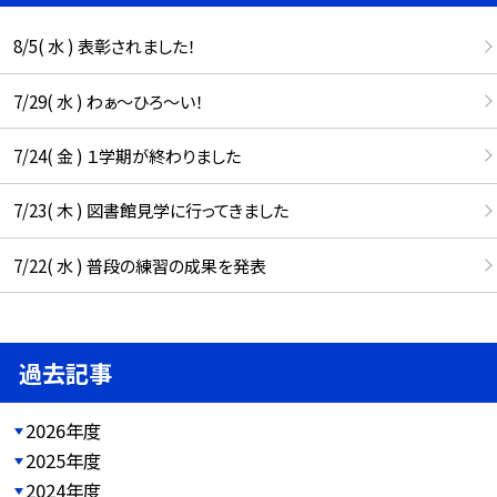
8/5( 水 ) 表彰されました！
7/29( 水 ) わぁ～ひろ～い！
7/24( 金 ) １学期が終わりました
7/23( 木 ) 図書館見学に行ってきました
7/22( 水 ) 普段の練習の成果を発表
過去記事
2026年度
2025年度
2024年度