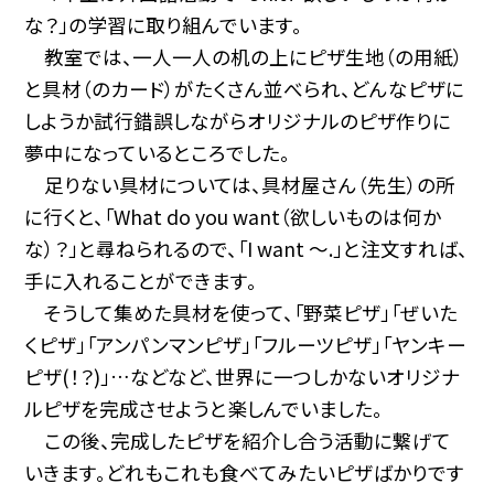
な？」の学習に取り組んでいます。
教室では、一人一人の机の上にピザ生地（の用紙）
と具材（のカード）がたくさん並べられ、どんなピザに
しようか試行錯誤しながらオリジナルのピザ作りに
夢中になっているところでした。
足りない具材については、具材屋さん（先生）の所
に行くと、「What do you want（欲しいものは何か
な）？」と尋ねられるので、「I want 〜.」と注文すれば、
手に入れることができます。
そうして集めた具材を使って、「野菜ピザ」「ぜいた
くピザ」「アンパンマンピザ」「フルーツピザ」「ヤンキー
ピザ(！？)」…などなど、世界に一つしかないオリジナ
ルピザを完成させようと楽しんでいました。
この後、完成したピザを紹介し合う活動に繋げて
いきます。どれもこれも食べてみたいピザばかりです