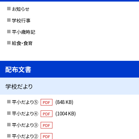
お知らせ
学校行事
平小歳時記
給食・食育
配布文書
学校だより
平小だより⑤
(848 KB)
PDF
平小だより④
(1004 KB)
PDF
平小だより③
PDF
平小だより②
PDF