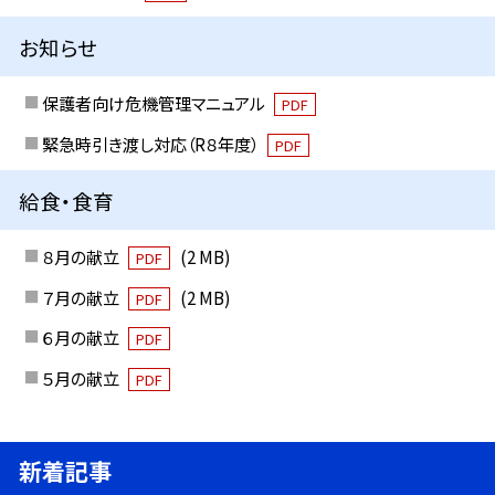
お知らせ
保護者向け危機管理マニュアル
PDF
緊急時引き渡し対応（R８年度）
PDF
給食・食育
８月の献立
(2 MB)
PDF
７月の献立
(2 MB)
PDF
６月の献立
PDF
５月の献立
PDF
新着記事