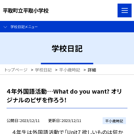
平取町立平取小学校
学校日記メニュー
学校日記
トップページ
>
学校日記
>
平小歳時記
>
詳細
４年外国語活動…What do you want? オリ
ジナルのピザを作ろう！
公開日
2023/12/11
更新日
2023/12/11
平小歳時記
４年生は外国語活動で「Unit7 欲しいものは何か