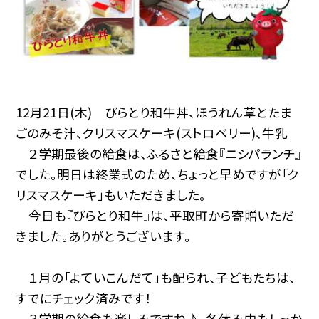
12月21日(木) びらとり和牛丼、ほうれん草とたま
ごのみそ汁、クリスマスケーキ(ストロベリー)、牛乳
２学期最後の給食は、ふるさと給食『ニシパランチ』
でした。明日は終業式のため、ちょっと早めですが「ク
リスマスケーキ」もいただきました。
今日も『びらとり和牛』は、平取町から寄贈いただ
きました。ありがとうございます。
１月の「よていこんだて」も配られ、子どもたちは、
すでにチェック済みです！
３学期の給食も楽しみですね♪。冬休み中もしっか