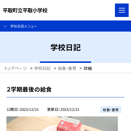
平取町立平取小学校
学校日記メニュー
学校日記
トップページ
>
学校日記
>
給食・食育
>
詳細
２学期最後の給食
公開日
2023/12/21
更新日
2023/12/21
給食・食育