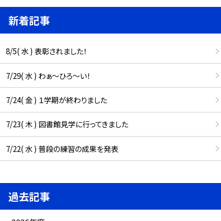
新着記事
8/5( 水 ) 表彰されました！
7/29( 水 ) わぁ～ひろ～い！
7/24( 金 ) １学期が終わりました
7/23( 木 ) 図書館見学に行ってきました
7/22( 水 ) 普段の練習の成果を発表
過去記事