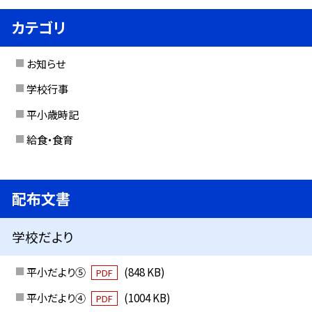
カテゴリ
お知らせ
学校行事
平小歳時記
給食・食育
配布文書
学校だより
平小だより⑤
(848 KB)
PDF
平小だより④
(1004 KB)
PDF