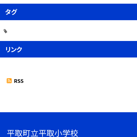
タグ
リンク
RSS
平取町立平取小学校