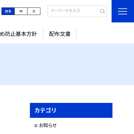
標準
中
大
め防止基本方針
配布文書
カテゴリ
お知らせ