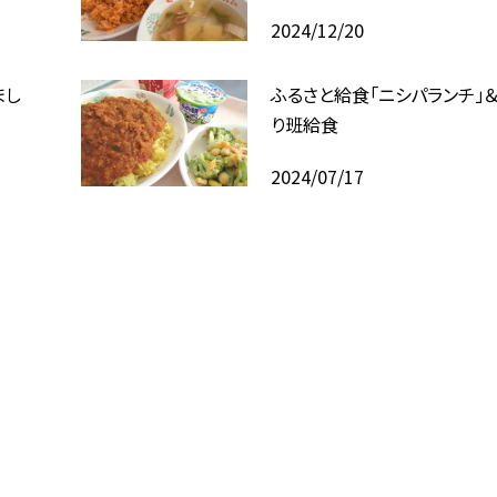
2024/12/20
まし
ふるさと給食「ニシパランチ」＆
り班給食
2024/07/17