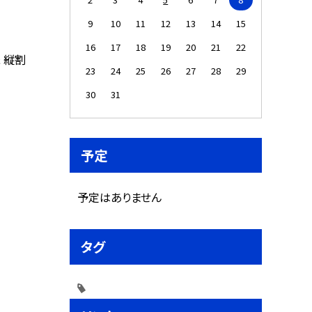
9
10
11
12
13
14
15
16
17
18
19
20
21
22
 縦割
23
24
25
26
27
28
29
30
31
予定
予定はありません
タグ