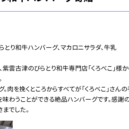
、びらとり和牛ハンバーグ、マカロニサラダ、牛乳
、紫雲古津のびらとり和牛専門店「くろべこ」様か
。
。肉を挽くところからすべてが「くろべこ」さんの
を味わうことができる絶品ハンバーグです。感謝
さまでした。