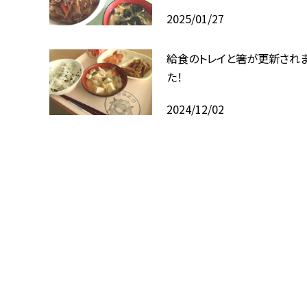
2025/01/27
給食のトレイと箸が更新され
た！
2024/12/02