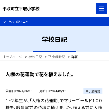
平取町立平取小学校
学校日記メニュー
学校日記
トップページ
>
学校日記
>
平小歳時記
>
詳細
人権の花運動で花を植えました。
公開日
2024/06/19
更新日
2024/06/19
平小歳時記
１・２年生が、「人権の花運動」でマリーゴールド１００
株を、職員室前の花壇に植えました。植える前に人権