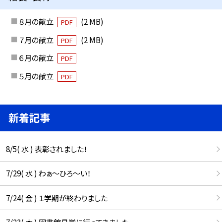
８月の献立
(2 MB)
PDF
７月の献立
(2 MB)
PDF
６月の献立
PDF
５月の献立
PDF
新着記事
8/5( 水 ) 表彰されました！
7/29( 水 ) わぁ～ひろ～い！
7/24( 金 ) １学期が終わりました