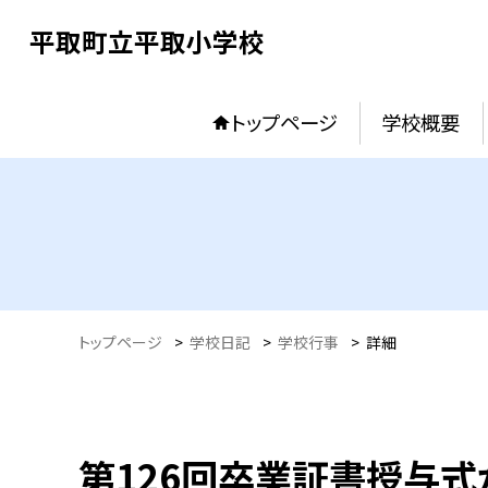
平取町立平取小学校
トップページ
学校概要
トップページ
>
学校日記
>
学校行事
>
詳細
第126回卒業証書授与式