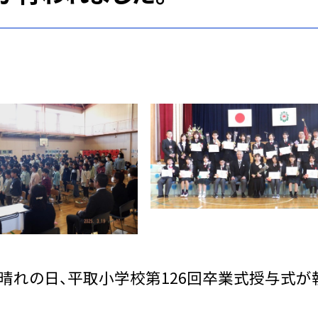
た晴れの日、平取小学校第126回卒業式授与式が