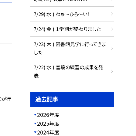
7/29( 水 ) わぁ～ひろ～い！
7/24( 金 ) １学期が終わりました
7/23( 木 ) 図書館見学に行ってきま
した
7/22( 水 ) 普段の練習の成果を発
表
過去記事
式が行
2026年度
2025年度
2024年度