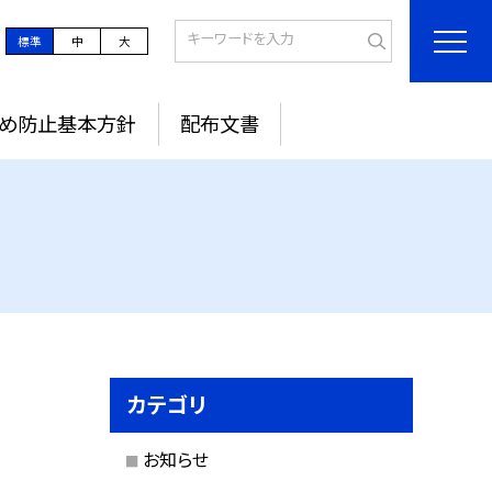
標準
中
大
め防止基本方針
配布文書
カテゴリ
お知らせ