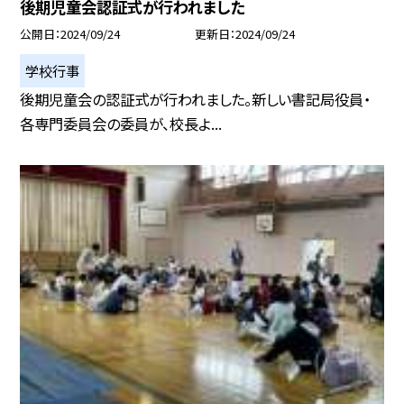
後期児童会認証式が行われました
公開日
2024/09/24
更新日
2024/09/24
学校行事
後期児童会の認証式が行われました。新しい書記局役員・
各専門委員会の委員が、校長よ...