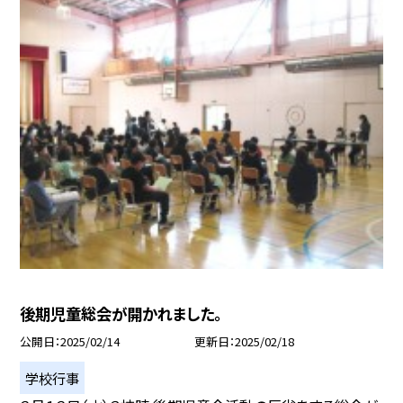
後期児童総会が開かれました。
公開日
2025/02/14
更新日
2025/02/18
学校行事