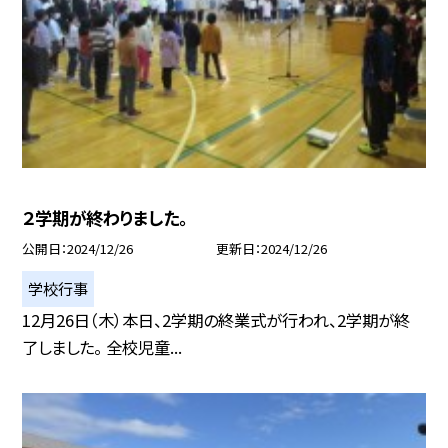
２学期が終わりました。
公開日
2024/12/26
更新日
2024/12/26
学校行事
12月26日（木）本日、2学期の終業式が行われ、2学期が終
了しました。 全校児童...