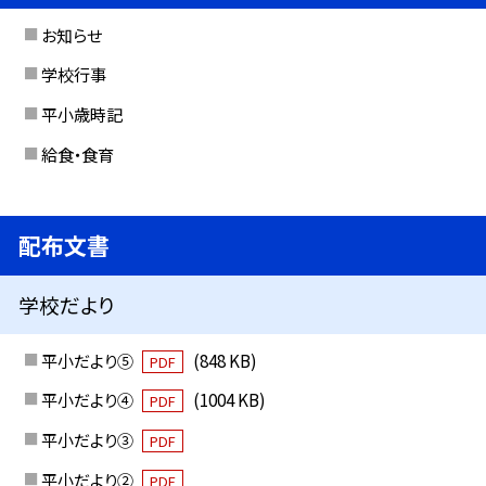
お知らせ
学校行事
平小歳時記
給食・食育
配布文書
学校だより
平小だより⑤
(848 KB)
PDF
平小だより④
(1004 KB)
PDF
平小だより③
PDF
平小だより②
PDF