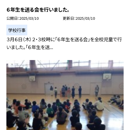
６年生を送る会を行いました。
公開日
2025/03/10
更新日
2025/03/10
学校行事
３月６日（木）２・３校時に「６年生を送る会」を全校児童で行
いました。「６年生を送...