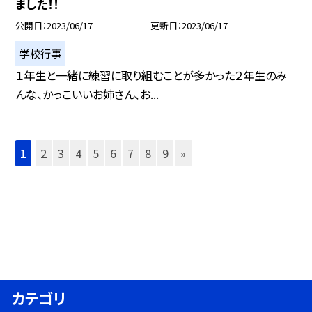
ました！！
公開日
2023/06/17
更新日
2023/06/17
学校行事
１年生と一緒に練習に取り組むことが多かった２年生のみ
んな、かっこいいお姉さん、お...
1
2
3
4
5
6
7
8
9
»
カテゴリ