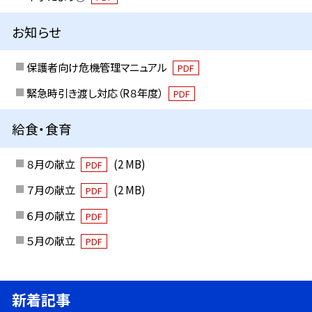
お知らせ
保護者向け危機管理マニュアル
PDF
緊急時引き渡し対応（R８年度）
PDF
給食・食育
８月の献立
(2 MB)
PDF
７月の献立
(2 MB)
PDF
６月の献立
PDF
５月の献立
PDF
新着記事