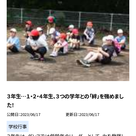
３年生…１・２・４年生、３つの学年との「絆」を強めまし
た！
公開日
2023/06/17
更新日
2023/06/17
学校行事
３年生は、ダンスでは低学年のリーダーとして、力を発揮し