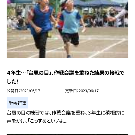
４年生…「台風の目」、作戦会議を重ねた結果の接戦で
した！
公開日
2023/06/17
更新日
2023/06/17
学校行事
台風の目の練習では、作戦会議を重ね、３年生に積極的に
声をかけ、「こうするといいよ...