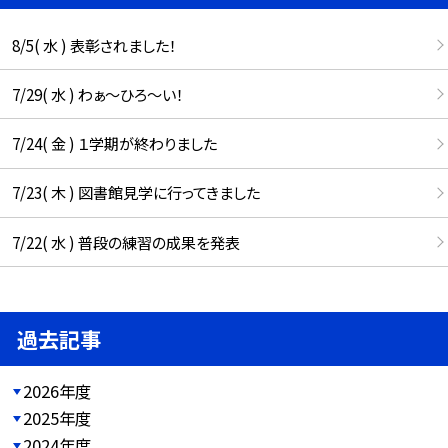
8/5( 水 ) 表彰されました！
7/29( 水 ) わぁ～ひろ～い！
7/24( 金 ) １学期が終わりました
7/23( 木 ) 図書館見学に行ってきました
7/22( 水 ) 普段の練習の成果を発表
過去記事
2026年度
2025年度
2024年度