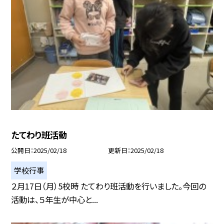
たてわり班活動
公開日
2025/02/18
更新日
2025/02/18
学校行事
２月17日（月）5校時 たてわり班活動を行いました。今回の
活動は、５年生が中心と...