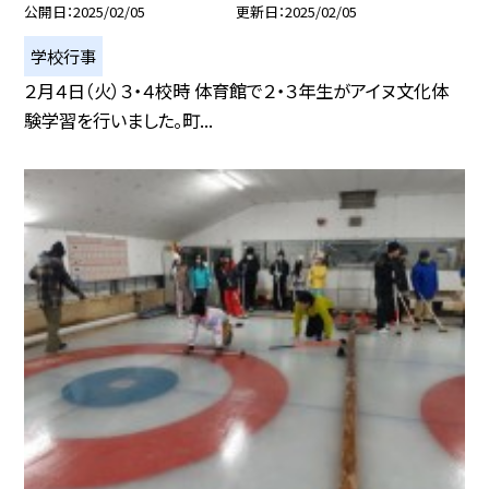
公開日
2025/02/05
更新日
2025/02/05
学校行事
２月４日（火）３・４校時 体育館で２・３年生がアイヌ文化体
験学習を行いました。町...