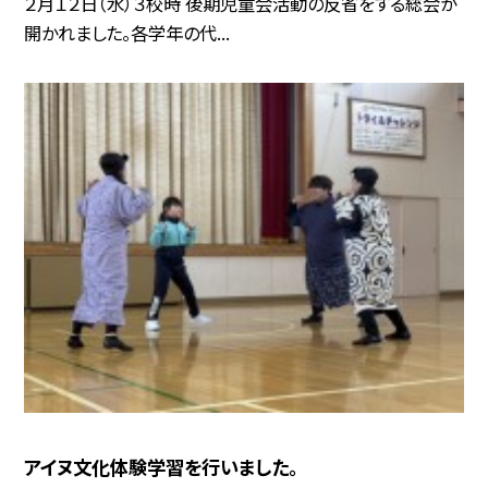
２月１２日（水）３校時 後期児童会活動の反省をする総会が
開かれました。各学年の代...
アイヌ文化体験学習を行いました。