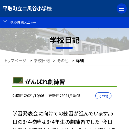
平取町立二風谷小学校
学校日記メニュー
学校日記
トップページ
>
学校日記
>
その他
>
詳細
がんばれ劇練習
公開日
2021/10/06
更新日
2021/10/05
その他
学習発表会に向けての練習が進んでいます。5
日の3・4校時は3・4年生の劇練習でした。今日