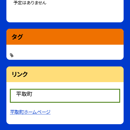
予定はありません
タグ
リンク
平取町
平取町ホームページ