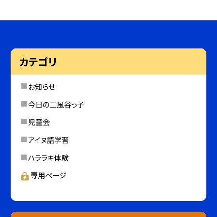
カテゴリ
お知らせ
今日の二風谷っ子
児童会
アイヌ語学習
ハララキ体験
専用ページ