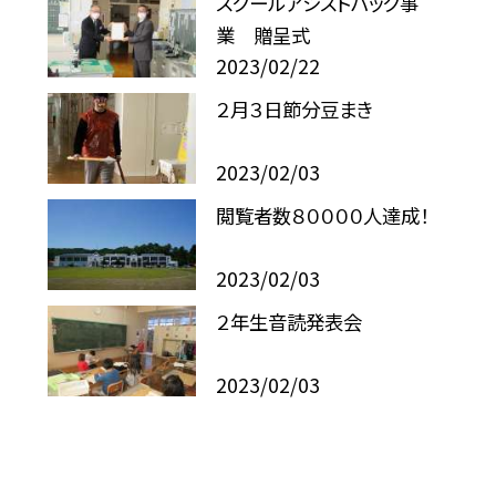
スクールアシストパック事
業 贈呈式
2023/02/22
２月３日節分豆まき
2023/02/03
閲覧者数８００００人達成！
2023/02/03
２年生音読発表会
2023/02/03