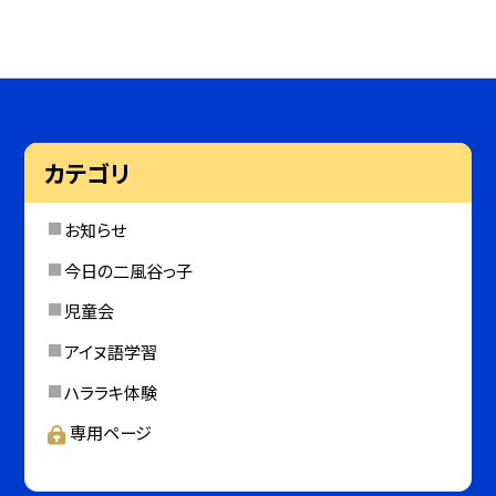
カテゴリ
お知らせ
今日の二風谷っ子
児童会
アイヌ語学習
ハララキ体験
専用ページ