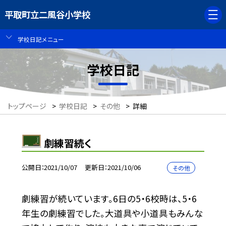
平取町立二風谷小学校
学校日記メニュー
学校日記
トップページ
>
学校日記
>
その他
>
詳細
劇練習続く
公開日
2021/10/07
更新日
2021/10/06
その他
劇練習が続いています。6日の5・6校時は、5・6
年生の劇練習でした。大道具や小道具もみんな