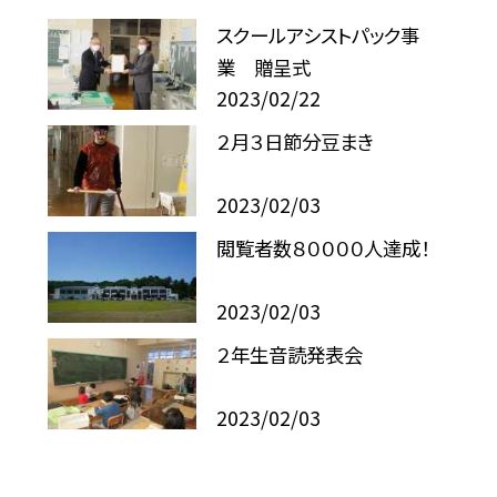
スクールアシストパック事
業 贈呈式
2023/02/22
２月３日節分豆まき
2023/02/03
閲覧者数８００００人達成！
2023/02/03
２年生音読発表会
2023/02/03