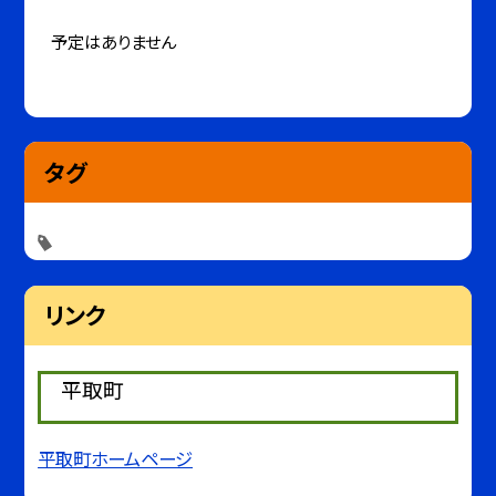
予定はありません
タグ
リンク
平取町
平取町ホームページ