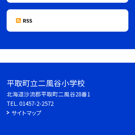
RSS
平取町立二風谷小学校
北海道沙流郡平取町二風谷28番1
TEL.
01457-2-2572
サイトマップ