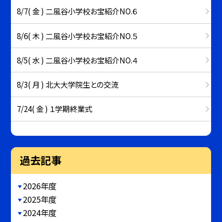
8/7( 金 ) 二風谷小学校お宝紹介NO.６
8/6( 木 ) 二風谷小学校お宝紹介NO.５
8/5( 水 ) 二風谷小学校お宝紹介NO.４
8/3( 月 ) 北大大学院生との交流
7/24( 金 ) １学期終業式
過去記事
2026年度
2025年度
2024年度