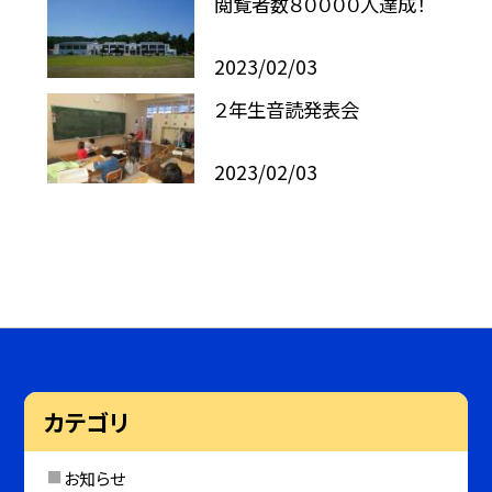
閲覧者数８００００人達成！
2023/02/03
２年生音読発表会
2023/02/03
カテゴリ
お知らせ