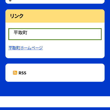
リンク
平取町
平取町ホームページ
RSS