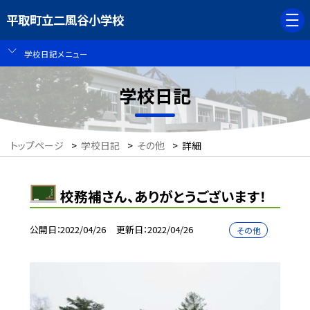
平取町立二風谷小学校
学校日記メニュー
学校日記
トップページ
>
学校日記
>
その他
>
詳細
校務補さん、ありがとうございます！
公開日
2022/04/26
更新日
2022/04/26
その他