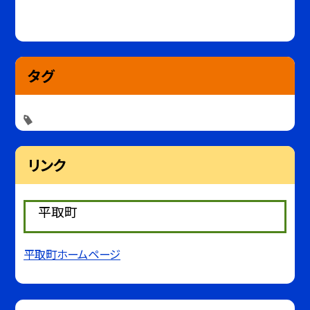
タグ
リンク
平取町
平取町ホームページ