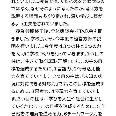
れていました。授業では、ただ答えを言わせるの
ではなく、なぜそのように考えたのか、考え方を
説明する場面も多く設定され、深い学びに繋が
るよう工夫をされていました。
授業参観終了後、全体懇談会・PTA総会も開
きました。学校長から、今年度の経営方針の説
明を行いました。今年度は３つの柱と６つの力
を大切に学校づくりを行っていきます。１つ目の
柱は、「生きて働く知識・理解」です。この柱の目
標を達成するために、１言語力、２情報活用能
力を育てていきます。２つ目の柱は、「未知の状
況に対応できる対応力」です。この目標を達成す
るために、３思考力、４表現力を育てていきま
す。３つ目の柱は、「学びを人生や社会に生かし
ていく力」です。この目標を達成するために、５自
己他者の理解を進める力、６チームワーク力を