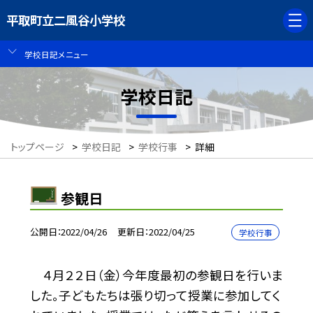
平取町立二風谷小学校
学校日記メニュー
学校日記
トップページ
>
学校日記
>
学校行事
>
詳細
参観日
公開日
2022/04/26
更新日
2022/04/25
学校行事
４月２２日（金）今年度最初の参観日を行いま
した。子どもたちは張り切って授業に参加してく