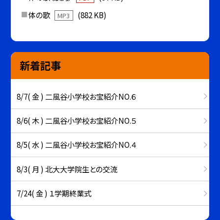
体の歌
(882 KB)
MP3
新着記事
8/7( 金 ) 二風谷小学校お宝紹介NO.６
8/6( 木 ) 二風谷小学校お宝紹介NO.５
8/5( 水 ) 二風谷小学校お宝紹介NO.４
8/3( 月 ) 北大大学院生との交流
7/24( 金 ) １学期終業式