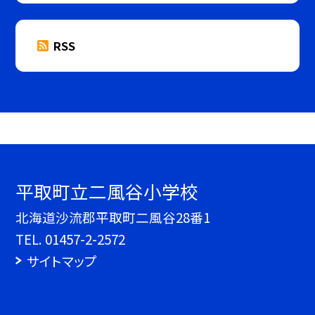
RSS
平取町立二風谷小学校
北海道沙流郡平取町二風谷28番1
TEL.
01457-2-2572
サイトマップ