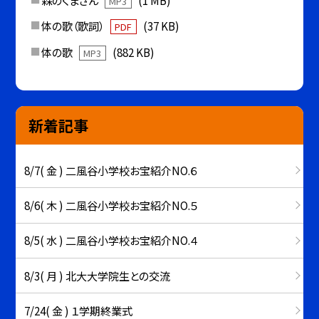
MP3
体の歌（歌詞）
(37 KB)
PDF
体の歌
(882 KB)
MP3
新着記事
8/7( 金 ) 二風谷小学校お宝紹介NO.６
8/6( 木 ) 二風谷小学校お宝紹介NO.５
8/5( 水 ) 二風谷小学校お宝紹介NO.４
8/3( 月 ) 北大大学院生との交流
7/24( 金 ) １学期終業式