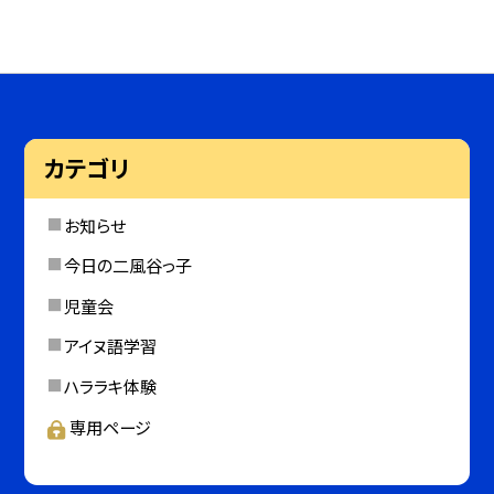
カテゴリ
お知らせ
今日の二風谷っ子
児童会
アイヌ語学習
ハララキ体験
専用ページ