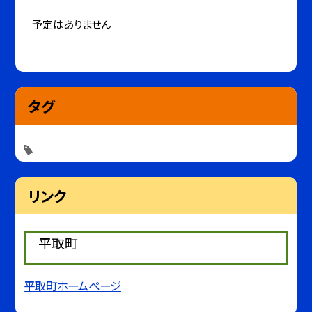
予定はありません
タグ
リンク
平取町
平取町ホームページ