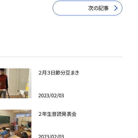
次の記事
２月３日節分豆まき
2023/02/03
２年生音読発表会
2023/02/03