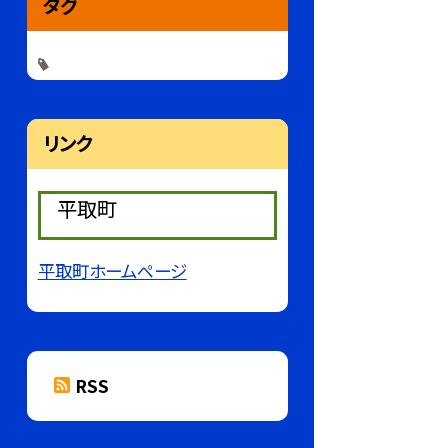
タグ
リンク
平取町
平取町ホームページ
RSS