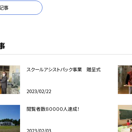
記事
事
スクールアシストパック事業 贈呈式
2023/02/22
閲覧者数８００００人達成！
2023/02/03