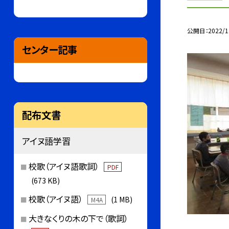
公開日
2022/1
センター記事
配布文書
アイヌ語学習
校歌（アイヌ語歌詞）
PDF
(673 KB)
校歌（アイヌ語）
(1 MB)
M4A
大きなくりの木の下で（歌詞）