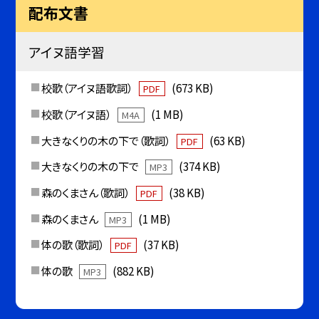
配布文書
アイヌ語学習
校歌（アイヌ語歌詞）
(673 KB)
PDF
校歌（アイヌ語）
(1 MB)
M4A
大きなくりの木の下で（歌詞）
(63 KB)
PDF
大きなくりの木の下で
(374 KB)
MP3
森のくまさん（歌詞）
(38 KB)
PDF
森のくまさん
(1 MB)
MP3
体の歌（歌詞）
(37 KB)
PDF
体の歌
(882 KB)
MP3