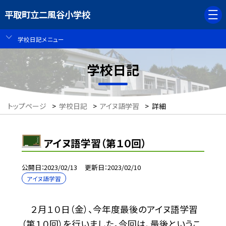
平取町立二風谷小学校
学校日記メニュー
学校日記
トップページ
>
学校日記
>
アイヌ語学習
>
詳細
アイヌ語学習（第１０回）
公開日
2023/02/13
更新日
2023/02/10
アイヌ語学習
２月１０日（金）、今年度最後のアイヌ語学習
（第１０回）を行いました。今回は、最後というこ