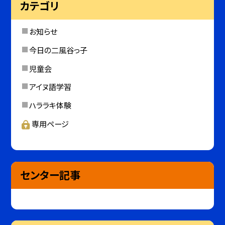
カテゴリ
お知らせ
今日の二風谷っ子
児童会
アイヌ語学習
ハララキ体験
専用ページ
センター記事