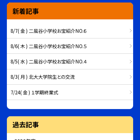
新着記事
8/7( 金 ) 二風谷小学校お宝紹介NO.６
8/6( 木 ) 二風谷小学校お宝紹介NO.５
8/5( 水 ) 二風谷小学校お宝紹介NO.４
8/3( 月 ) 北大大学院生との交流
7/24( 金 ) １学期終業式
過去記事