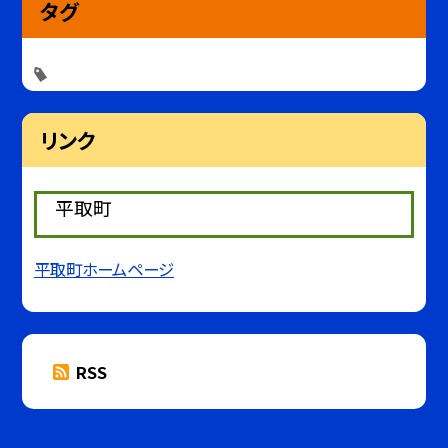
タグ
リンク
平取町
平取町ホームページ
RSS