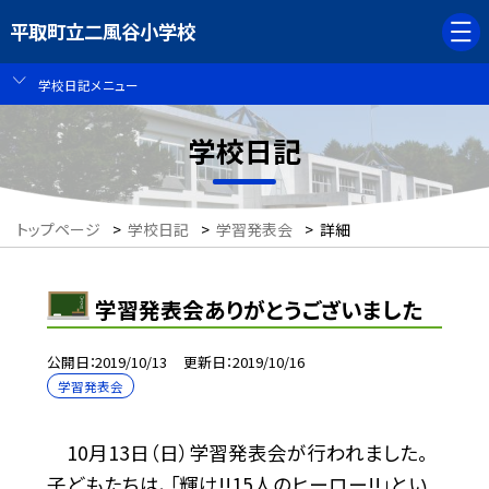
平取町立二風谷小学校
学校日記メニュー
学校日記
トップページ
>
学校日記
>
学習発表会
>
詳細
学習発表会ありがとうございました
公開日
2019/10/13
更新日
2019/10/16
学習発表会
10月13日（日）学習発表会が行われました。
子どもたちは、「輝け!!15人のヒーロー!!」とい