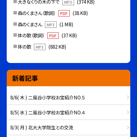
大きなくりの木の下で
(374 KB)
MP3
森のくまさん（歌詞）
(38 KB)
PDF
森のくまさん
(1 MB)
MP3
体の歌（歌詞）
(37 KB)
PDF
体の歌
(882 KB)
MP3
新着記事
8/6( 木 ) 二風谷小学校お宝紹介NO.５
8/5( 水 ) 二風谷小学校お宝紹介NO.４
8/3( 月 ) 北大大学院生との交流