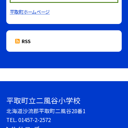
平取町ホームページ
RSS
平取町立二風谷小学校
北海道沙流郡平取町二風谷28番1
TEL.
01457-2-2572