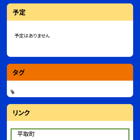
予定
予定はありません
タグ
リンク
平取町