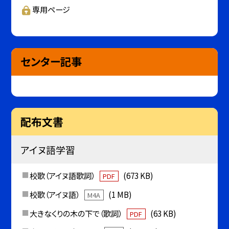
専用ページ
センター記事
配布文書
アイヌ語学習
校歌（アイヌ語歌詞）
(673 KB)
PDF
校歌（アイヌ語）
(1 MB)
M4A
大きなくりの木の下で（歌詞）
(63 KB)
PDF