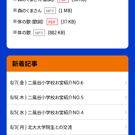
森のくまさん
(1 MB)
MP3
体の歌（歌詞）
(37 KB)
PDF
体の歌
(882 KB)
MP3
新着記事
8/7( 金 ) 二風谷小学校お宝紹介NO.６
8/6( 木 ) 二風谷小学校お宝紹介NO.５
8/5( 水 ) 二風谷小学校お宝紹介NO.４
8/3( 月 ) 北大大学院生との交流