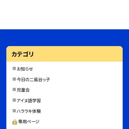
カテゴリ
お知らせ
今日の二風谷っ子
児童会
アイヌ語学習
ハララキ体験
専用ページ