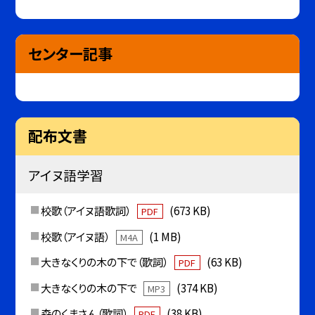
センター記事
配布文書
アイヌ語学習
校歌（アイヌ語歌詞）
(673 KB)
PDF
校歌（アイヌ語）
(1 MB)
M4A
大きなくりの木の下で（歌詞）
(63 KB)
PDF
大きなくりの木の下で
(374 KB)
MP3
森のくまさん（歌詞）
(38 KB)
PDF