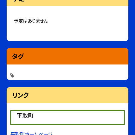
予定はありません
タグ
リンク
平取町
平取町ホームページ