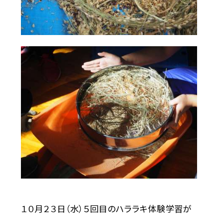
１０月２３日（水）５回目のハララキ体験学習が