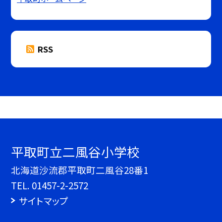
RSS
平取町立二風谷小学校
北海道沙流郡平取町二風谷28番1
TEL.
01457-2-2572
サイトマップ