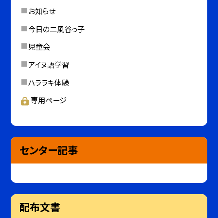
お知らせ
今日の二風谷っ子
児童会
アイヌ語学習
ハララキ体験
専用ページ
センター記事
配布文書