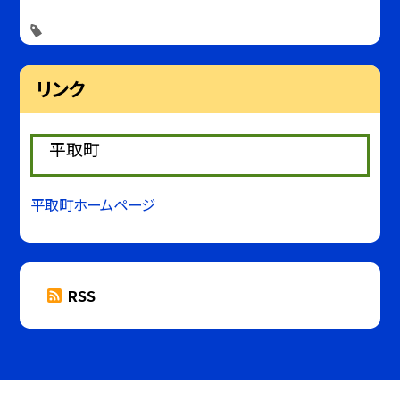
リンク
平取町
平取町ホームページ
RSS