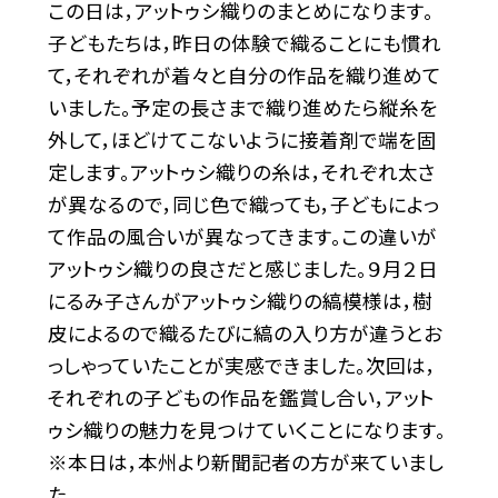
この日は，アットゥシ織りのまとめになります。
子どもたちは，昨日の体験で織ることにも慣れ
て，それぞれが着々と自分の作品を織り進めて
いました。予定の長さまで織り進めたら縦糸を
外して，ほどけてこないように接着剤で端を固
定します。アットゥシ織りの糸は，それぞれ太さ
が異なるので，同じ色で織っても，子どもによっ
て作品の風合いが異なってきます。この違いが
アットゥシ織りの良さだと感じました。９月２日
にるみ子さんがアットゥシ織りの縞模様は，樹
皮によるので織るたびに縞の入り方が違うとお
っしゃっていたことが実感できました。次回は，
それぞれの子どもの作品を鑑賞し合い，アット
ゥシ織りの魅力を見つけていくことになります。
※本日は，本州より新聞記者の方が来ていまし
た。