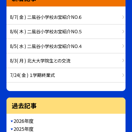
8/7( 金 ) 二風谷小学校お宝紹介NO.６
8/6( 木 ) 二風谷小学校お宝紹介NO.５
8/5( 水 ) 二風谷小学校お宝紹介NO.４
8/3( 月 ) 北大大学院生との交流
7/24( 金 ) １学期終業式
過去記事
2026年度
2025年度