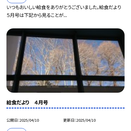
いつもおいしい給食をありがとうございました。給食だより
５月号は下記から見ることが...
給食だより ４月号
公開日
2025/04/10
更新日
2025/04/10