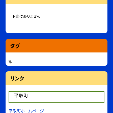
予定はありません
タグ
リンク
平取町
平取町ホームページ