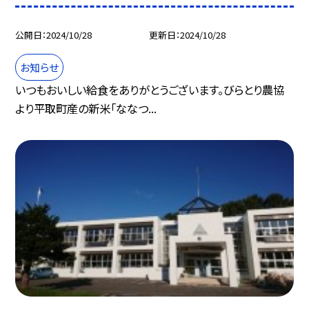
公開日
2024/10/28
更新日
2024/10/28
お知らせ
いつもおいしい給食をありがとうございます。びらとり農協
より平取町産の新米「ななつ...