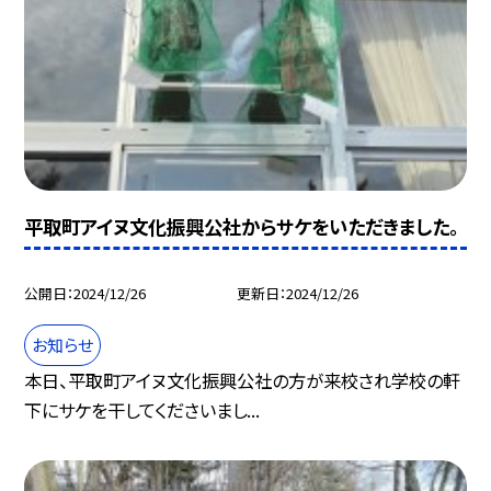
平取町アイヌ文化振興公社からサケをいただきました。
公開日
2024/12/26
更新日
2024/12/26
お知らせ
本日、平取町アイヌ文化振興公社の方が来校され学校の軒
下にサケを干してくださいまし...