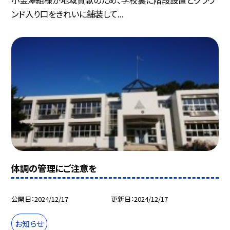
ンド入り口をきれいに舗装して...
体調の管理にご注意を
公開日
2024/12/17
更新日
2024/12/17
お知らせ