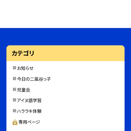
カテゴリ
お知らせ
今日の二風谷っ子
児童会
アイヌ語学習
ハララキ体験
専用ページ