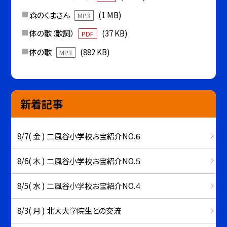
森のくまさん
(1 MB)
MP3
体の歌（歌詞）
(37 KB)
PDF
体の歌
(882 KB)
MP3
新着記事
8/7( 金 ) 二風谷小学校お宝紹介NO.６
8/6( 木 ) 二風谷小学校お宝紹介NO.５
8/5( 水 ) 二風谷小学校お宝紹介NO.４
8/3( 月 ) 北大大学院生との交流