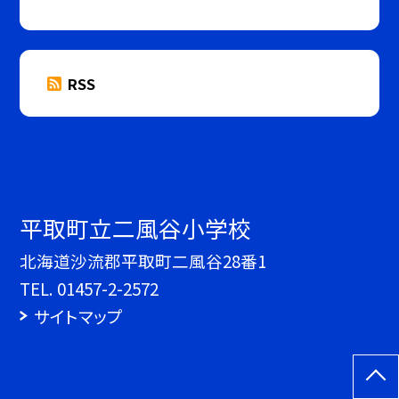
RSS
平取町立二風谷小学校
北海道沙流郡平取町二風谷28番1
TEL.
01457-2-2572
サイトマップ