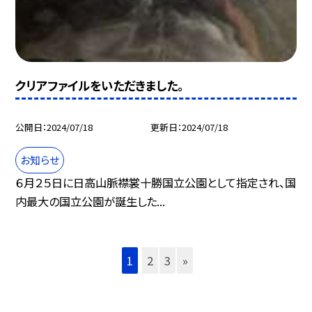
クリアファイルをいただきました。
公開日
2024/07/18
更新日
2024/07/18
お知らせ
６月２５日に日高山脈襟裳十勝国立公園として指定され、国
内最大の国立公園が誕生した...
1
2
3
»