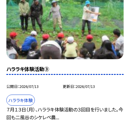
ハララキ体験活動③
公開日
2026/07/13
更新日
2026/07/13
ハララキ体験
７月１３日（月）、ハララキ体験活動の３回目を行いました。今
回も二風谷のシケレぺ農...