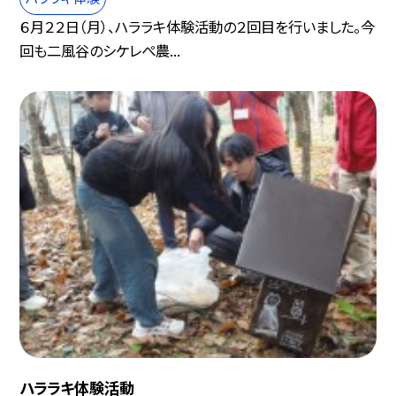
６月２２日（月）、ハララキ体験活動の２回目を行いました。今
回も二風谷のシケレぺ農...
ハララキ体験活動