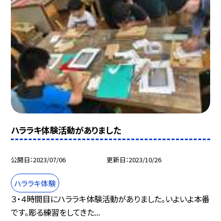
ハララキ体験活動がありました
公開日
2023/07/06
更新日
2023/10/26
ハララキ体験
３・４時間目にハララキ体験活動がありました。いよいよ本番
です。彫る練習をしてきた...