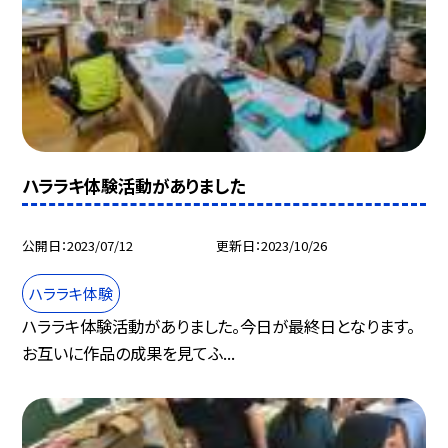
ハララキ体験活動がありました
公開日
2023/07/12
更新日
2023/10/26
ハララキ体験
ハララキ体験活動がありました。今日が最終日となります。
お互いに作品の成果を見てふ...