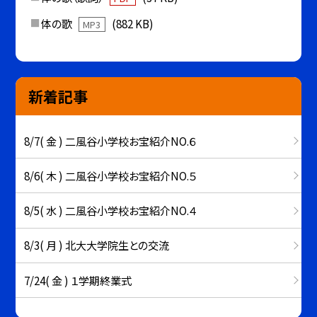
体の歌
(882 KB)
MP3
新着記事
8/7( 金 ) 二風谷小学校お宝紹介NO.６
8/6( 木 ) 二風谷小学校お宝紹介NO.５
8/5( 水 ) 二風谷小学校お宝紹介NO.４
8/3( 月 ) 北大大学院生との交流
7/24( 金 ) １学期終業式