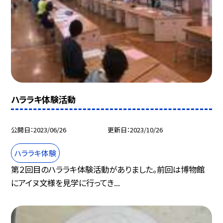
ハララキ体験活動
公開日
2023/06/26
更新日
2023/10/26
ハララキ体験
第２回目のハララキ体験活動がありました。前回は博物館
にアイヌ文様を見学に行ってき...