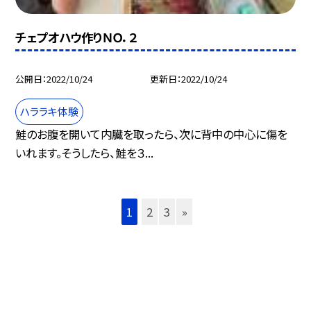
チェプオハウ作りＮＯ．２
公開日
2022/10/24
更新日
2022/10/24
ハララキ体験
鮭のお腹を開いて内臓を取ったら、次に背中の中心に傷を
いれます。そうしたら、鮭を３...
1
2
3
»