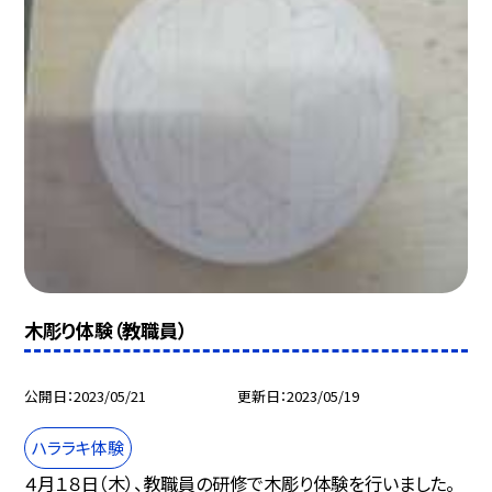
木彫り体験（教職員）
公開日
2023/05/21
更新日
2023/05/19
ハララキ体験
４月１８日（木）、教職員の研修で木彫り体験を行いました。