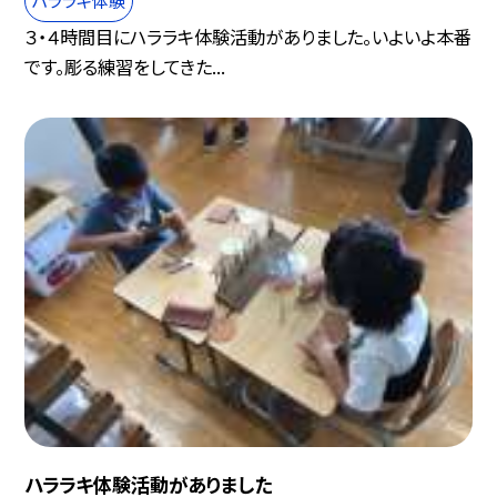
ハララキ体験
３・４時間目にハララキ体験活動がありました。いよいよ本番
です。彫る練習をしてきた...
ハララキ体験活動がありました