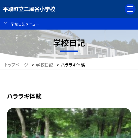
平取町立二風谷小学校
学校日記メニュー
学校日記
トップページ
>
学校日記
>
ハララキ体験
ハララキ体験