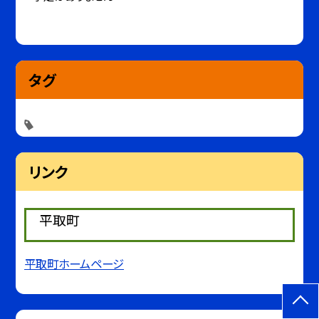
タグ
リンク
平取町
平取町ホームページ