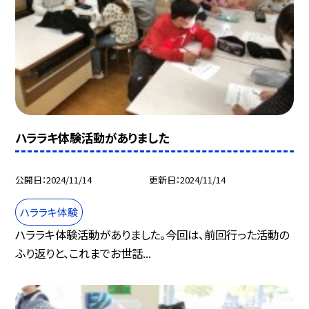
ハララキ体験活動がありました
公開日
2024/11/14
更新日
2024/11/14
ハララキ体験
ハララキ体験活動がありました。今回は、前回行った活動の
ふり返りと、これまでお世話...