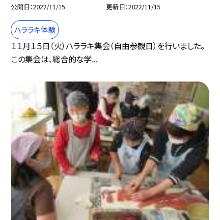
公開日
2022/11/15
更新日
2022/11/15
ハララキ体験
１１月１５日（火）ハララキ集会（自由参観日）を行いました。
この集会は、総合的な学...