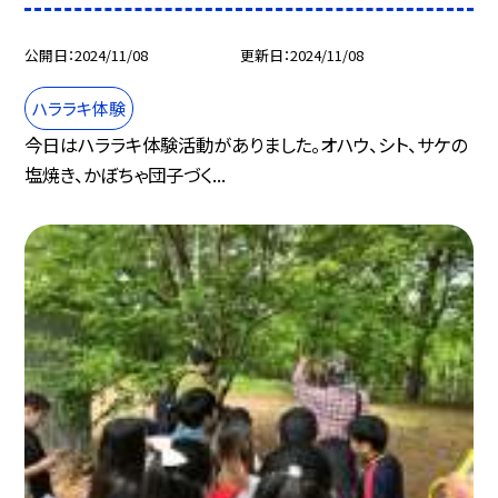
公開日
2024/11/08
更新日
2024/11/08
ハララキ体験
今日はハララキ体験活動がありました。オハウ、シト、サケの
塩焼き、かぼちゃ団子づく...