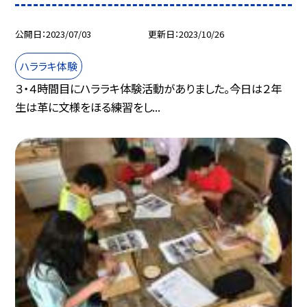
公開日
2023/07/03
更新日
2023/10/26
ハララキ体験
３・４時間目にハララキ体験活動がありました。今日は２年
生は革に文様をほる練習をし...