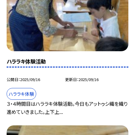
ハララキ体験活動
公開日
2025/09/16
更新日
2025/09/16
ハララキ体験
３・４時間目はハララキ体験活動。今日もアットゥシ織を織り
進めていきました。上下上...