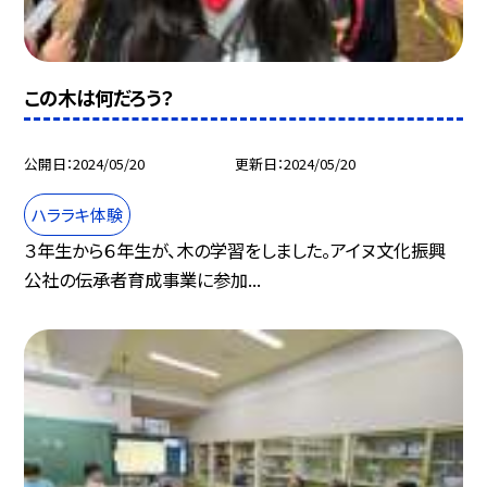
この木は何だろう？
公開日
2024/05/20
更新日
2024/05/20
ハララキ体験
３年生から６年生が、木の学習をしました。アイヌ文化振興
公社の伝承者育成事業に参加...