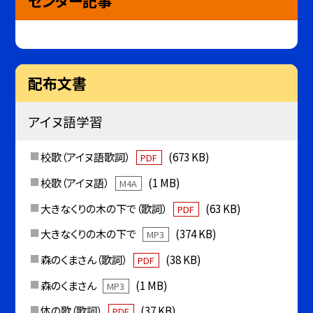
センター記事
配布文書
アイヌ語学習
校歌（アイヌ語歌詞）
(673 KB)
PDF
校歌（アイヌ語）
(1 MB)
M4A
大きなくりの木の下で（歌詞）
(63 KB)
PDF
大きなくりの木の下で
(374 KB)
MP3
森のくまさん（歌詞）
(38 KB)
PDF
森のくまさん
(1 MB)
MP3
体の歌（歌詞）
(37 KB)
PDF