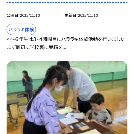
公開日
2025/11/10
更新日
2025/11/10
ハララキ体験
４～６年生は３・４時間目にハララキ体験活動を行いました。
まず最初に学校裏に巣箱を...