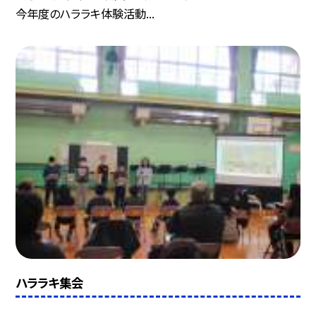
今年度のハララキ体験活動...
ハララキ集会