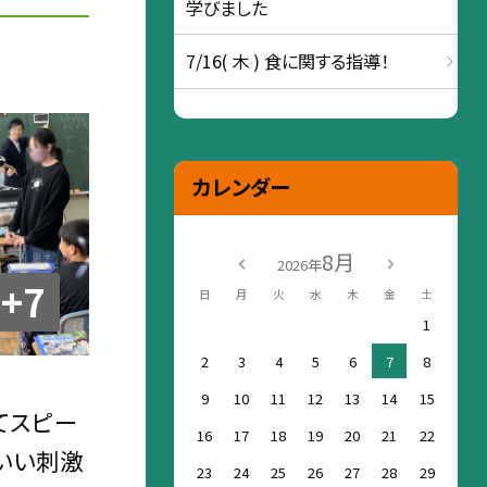
学びました
7/16( 木 ) 食に関する指導！
カレンダー
8月
2026年
+7
日
月
火
水
木
金
土
1
2
3
4
5
6
7
8
9
10
11
12
13
14
15
てスピー
16
17
18
19
20
21
22
いい刺激
23
24
25
26
27
28
29