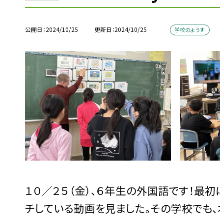
公開日
2024/10/25
更新日
2024/10/25
学校のようす
１０／２５（金）、６年生の外国語です！最
チしている動画を見ました。その学校でも