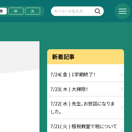
準
中
大
新着記事
7/24( 金 ) 1学期終了！
7/23( 木 ) 大掃除！
7/22( 水 ) 先生、お世話になりま
した。
7/21( 火 ) 租税教室で税について