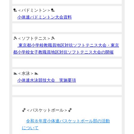
🏸＜バドミントン＞🏸
小体連バドミントン大会資料
🎾＜ソフトテニス＞🎾
東京都小学校教職員地区対抗ソフトテニス大会・東京
都小学校女子教職員地区対抗ソフトテニス大会の開催
🏊＜水泳＞🏊
小体連水泳競技大会 実施要項
🏀＜バスケットボール＞🏀
令和８年度小体連バスケットボール部の活動
について