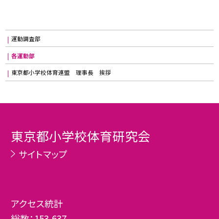
運動調査部
各運動部
東京都小学校体育連盟 理事長 挨拶
東京都小学校体育研究会
サイトマップ
アクセス統計
総数：
153,637