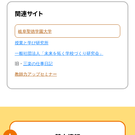
関連サイト
岐阜聖徳学園大学
授業と学び研究所
一般社団法人「未来を拓く学校づくり研究会」
旧・
三楽の仕事日記
教師力アップセミナー