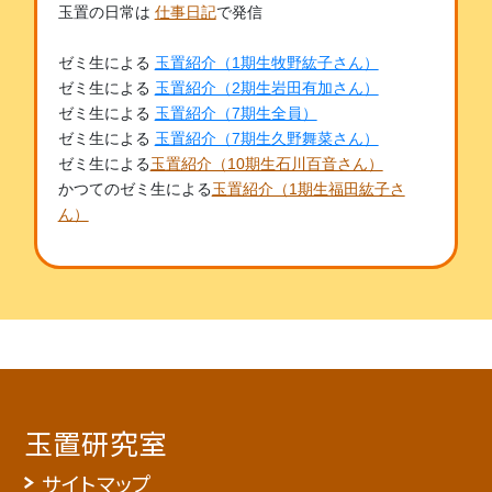
玉置の日常は
仕事日記
で発信
ゼミ生による
玉置紹介（1期生牧野紘子さん）
ゼミ生による
玉置紹介（2期生岩田有加さん）
ゼミ生による
玉置紹介（7期生全員）
ゼミ生による
玉置紹介（7期生久野舞菜さん）
ゼミ生による
玉置紹介（10期生石川百音さん）
かつてのゼミ生による
玉置紹介（1期生福田紘子さ
ん）
玉置研究室
サイトマップ