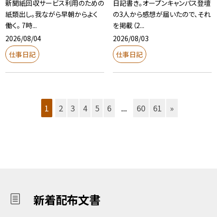
新聞紙回収サービス利用のための
日記書き。オープンキャンパス登壇
紙類出し。我ながら早朝からよく
の3人から感想が届いたので、それ
働く。 7時...
を掲載（2...
2026/08/04
2026/08/03
仕事日記
仕事日記
1
2
3
4
5
6
...
60
61
»
新着配布文書