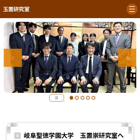
玉置研究室
岐阜聖徳学園大学 玉置崇研究室へ