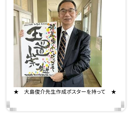
★ 大島俊介先生作成ポスターを持って ★