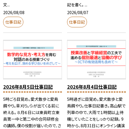
文...
記を書く。 ...
2026/08/08
2026/08/07
仕事日記
仕事日記
2026年8月5日仕事日記
2026年8月4日仕事日記
5時ごろ目覚め。愛犬散歩と愛鳥
5時過ぎに目覚め。愛犬散歩と愛
餌やり。草刈り。💦が出てくる前に
鳥餌やり。仕事日記書き。高山駅で
終える。 ８月６日には東員町立東
列車の中で、大雨で１時間以上待
員第一中と第二中の合同研修会
機していたことをしっかり記録。 9
の講師。僕の役割が届いたので、さ
時から、8月31日にオンライン講演