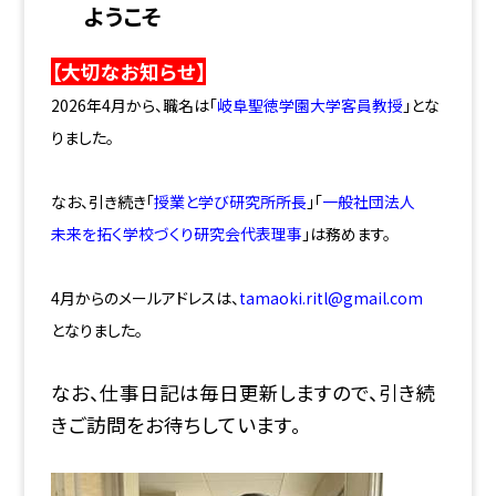
ようこそ
【大切なお知らせ】
2026年4月から、職名は「
岐阜聖徳学園大学客員教授
」とな
りました。
なお、引き続き「
授業と学び研究所所長
」「
一般社団法人
未来を拓く学校づくり研究会代表理事
」は務めます。
4月からのメールアドレスは、
tamaoki.ritl@gmail.com
となりました。
なお、仕事日記は毎日更新しますので、引き続
きご訪問をお待ちしています。