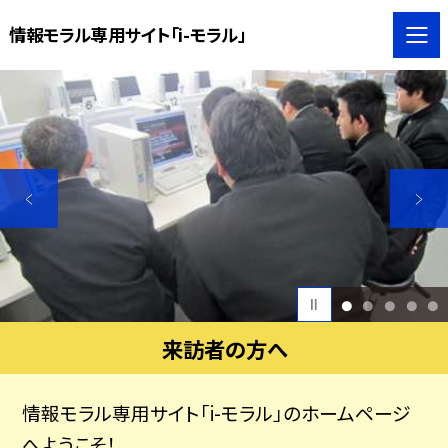
情報モラル専用サイト「i-モラル」
1
2
3
4
5
来訪者の方へ
情報モラル専用サイト「i-モラル」のホームページ
へようこそ！