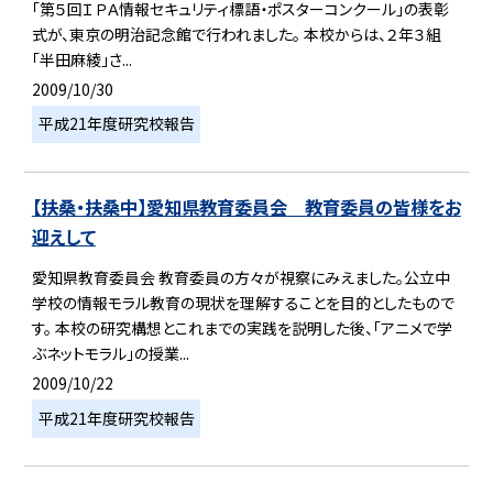
「第５回ＩＰＡ情報セキュリティ標語・ポスターコンクール」の表彰
式が、東京の明治記念館で行われました。 本校からは、２年３組
「半田麻綾」さ...
2009/10/30
平成21年度研究校報告
【扶桑・扶桑中】愛知県教育委員会 教育委員の皆様をお
迎えして
愛知県教育委員会 教育委員の方々が視察にみえました。公立中
学校の情報モラル教育の現状を理解することを目的としたもので
す。 本校の研究構想とこれまでの実践を説明した後、「アニメで学
ぶネットモラル」の授業...
2009/10/22
平成21年度研究校報告