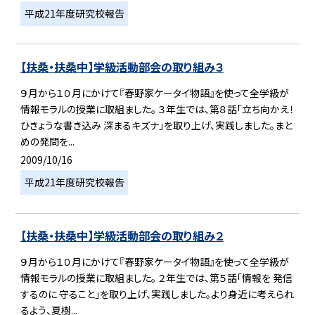
平成21年度研究校報告
【扶桑・扶桑中】学級活動部会の取り組み３
９月から１０月にかけて『春野家ケータイ物語』を使って全学級が
情報モラルの授業に取組ました。 ３年生では、第８話「立ち向かえ！
ひきょうな書き込み 深まるキズナ」を取り上げ、実践しました。まと
めの発問を...
2009/10/16
平成21年度研究校報告
【扶桑・扶桑中】学級活動部会の取り組み２
９月から１０月にかけて『春野家ケータイ物語』を使って全学級が
情報モラルの授業に取組ました。 ２年生では、第５話「情報を 発信
するのに 守ること」を取り上げ、実践しました。より身近に考えられ
るよう、夏樹...