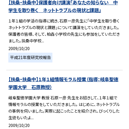
【扶桑・扶桑中】保護者向け講演「あなたの知らない 中
学生を取り巻く ネットトラブルの現状と課題」
１年１組の学活の指導に続き、石原一彦先生に「中学生を取り巻く
ネットトラブルの現状と課題」について講演をしていただきました。
保護者の皆様、そして、柏森小学校の先生にも参加をしていただき
ました。扶桑中学校...
2009/10/20
平成21年度研究校報告
【扶桑・扶桑中】１年１組情報モラル授業（指導：岐阜聖徳
学園大学 石原教授）
岐阜聖徳学園大学 教授 石原一彦 先生をお招きして、１年１組で
情報モラルの授業をしていただきました。 はじめに、ネットトラブル
の事例を伺いました。実際に起こったことを紹介され、びっくりした
生徒もいたよ...
2009/10/20