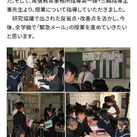
た。そして、尾張教育事務所指導第一課・三輪指導主
事先生より、授業について指導していただきました。
研究協議で出された反省点・改善点を活かし、今
後、全学級で「緊急メール」の授業を進めていきたい
と思います。