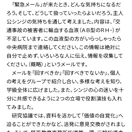
「緊急メール」が来たとき、どんな気持ちになるだ
ろう。そして、どうして扱っていったらよいだろう。主人
公シンジの気持ちを通して考えました。内容は、「交
通事故の被害者に輸血する血液（ＡＢ型のＲＨ−）が
不足しています。この血液型の方がいらっしゃったら
中央病院まで連絡してください。この情報は絶対に
自分で止めず、いろいろな人に伝え、情報を収集して
ください。（概略）」というメールです。
メールを「回すべきか」「回すべきでないか」、個人
の考えをグループで紹介し合い、多様な考えを知り、
学級全体に広げました。また、シンジの心の迷いを十
分に共感できるように２つの立場で役割演技も入れ
てみました。
研究協議では、資料を活かして「価値の自覚化」へ
迫ることができたかなど、活発に意見交換がされまし