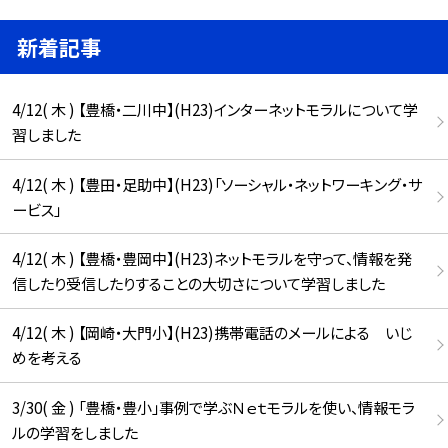
新着記事
4/12( 木 ) 【豊橋・二川中】(H23)インターネットモラルについて学
習しました
4/12( 木 ) 【豊田・足助中】(H23)「ソーシャル・ネットワーキング・サ
ービス」
4/12( 木 ) 【豊橋・豊岡中】(H23)ネットモラルを守って、情報を発
信したり受信したりすることの大切さについて学習しました
4/12( 木 ) 【岡崎・大門小】(H23)携帯電話のメールによる いじ
めを考える
3/30( 金 ) 「豊橋・豊小」事例で学ぶＮｅｔモラルを使い、情報モラ
ルの学習をしました