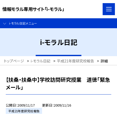
情報モラル専用サイト「i-モラル」
i-モラル日記メニュー
i-モラル日記
トップページ
>
i-モラル日記
>
平成21年度研究校報告
>
詳細
【扶桑・扶桑中】学校訪問研究授業 道徳「緊急
メール」
公開日
2009/11/17
更新日
2009/11/16
平成21年度研究校報告