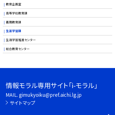
教育企画室
高等学校教育課
義務教育課
生涯学習課
生涯学習推進センター
総合教育センター
情報モラル専用サイト「i-モラル」
MAIL. gimukyoiku@pref.aichi.lg.jp
サイトマップ