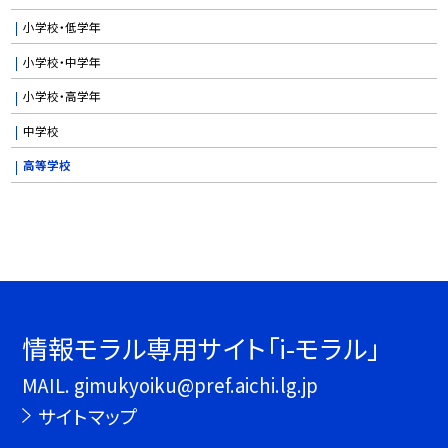
小学校・低学年
小学校・中学年
小学校・高学年
中学校
高等学校
情報モラル専用サイト「i-モラル」
MAIL. gimukyoiku@pref.aichi.lg.jp
サイトマップ