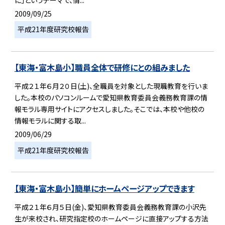
2009/09/25
平成21年度研究校報告
【東海・富木島小】職員全体で研修にとの組みました
平成２１年６月２０日(土)、全職員を対象とした現職教育を行いま
した。本校のパソコンルームで愛知県教育委員会義務教育課の情
報モラル専用サイトにアクセスしました。そこでは、本校や他校の
情報モラルに関する取...
2009/06/29
平成21年度研究校報告
【東海・富木島小】簡単にホームページアップできます
平成２１年６月５日(金)、愛知県教育委員会義務教育課の小沢先
生が来校され、研究指定校のホームページに直接アップする方法