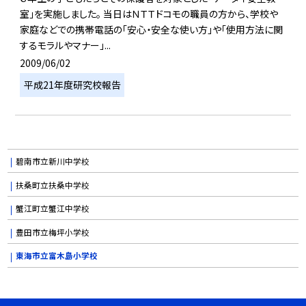
室」を実施しました。 当日はＮＴＴドコモの職員の方から、学校や
家庭などでの携帯電話の「安心・安全な使い方」や「使用方法に関
するモラルやマナー」...
2009/06/02
平成21年度研究校報告
碧南市立新川中学校
扶桑町立扶桑中学校
蟹江町立蟹江中学校
豊田市立梅坪小学校
東海市立富木島小学校