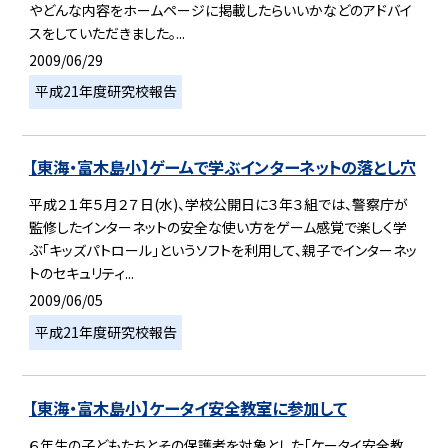
やどんな内容をホームページに掲載したらいいかなどのアドバイ
スをしていただきました。...
2009/06/29
平成21年度研究校報告
【東海・富木島小】ゲームで学ぶインターネットの落とし穴
平成２１年５月２７日(水)、学校公開日に３年３組では、警察庁が
監修したインターネットの安全な使い方をゲーム感覚で楽しく学
ぶ「キッズパトロール」というソフトを利用して、親子でインターネッ
トのセキュリティ...
2009/06/05
平成21年度研究校報告
【東海・富木島小】ケータイ安全教室に参加して
６年生の子どもたちとその保護者を対象とした「ケータイ安全教