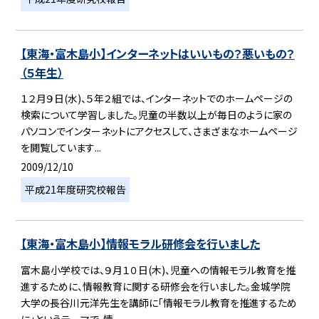
【東海・富木島小】インターネットはいいもの？悪いもの？
（５年生）
１２月９日(水)、５年２組では、インターネットでのホームページの
検索について学習しました。児童の半数以上が毎日のように家の
パソコンでインターネットにアクセスして、さまざまなホームページ
を閲覧しています...
2009/12/10
平成21年度研究校報告
【東海・富木島小】情報モラル研修会を行いました
富木島小学校では、９月１０日(木)、児童への情報モラル教育を推
進するために、情報教育に関する研修会を行いました。金城学院
大学の長谷川元洋先生を講師に「情報モラル教育を推進するため
に」というテーマで、情...