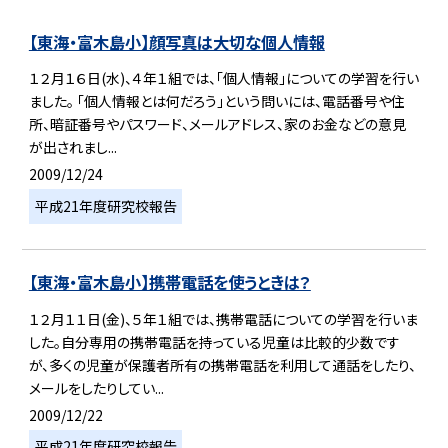
【東海・富木島小】顔写真は大切な個人情報
１２月１６日(水)、４年１組では、「個人情報」についての学習を行い
ました。 「個人情報とは何だろう」という問いには、電話番号や住
所、暗証番号やパスワード、メールアドレス、家のお金などの意見
が出されまし...
2009/12/24
平成21年度研究校報告
【東海・富木島小】携帯電話を使うときは？
１２月１１日(金)、５年１組では、携帯電話についての学習を行いま
した。自分専用の携帯電話を持っている児童は比較的少数です
が、多くの児童が保護者所有の携帯電話を利用して通話をしたり、
メールをしたりしてい...
2009/12/22
平成21年度研究校報告