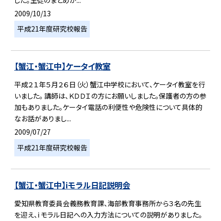
2009/10/13
平成21年度研究校報告
【蟹江・蟹江中】ケータイ教室
平成２１年５月２６日（火）蟹江中学校において、ケータイ教室を行
いました。 講師は、ＫＤＤＩの方にお願いしました。保護者の方の参
加もありました。ケータイ電話の利便性や危険性について具体的
なお話がありまし...
2009/07/27
平成21年度研究校報告
【蟹江・蟹江中】iモラル日記説明会
愛知県教育委員会義務教育課、海部教育事務所から３名の先生
を迎え、i モラル日記への入力方法についての説明がありました。