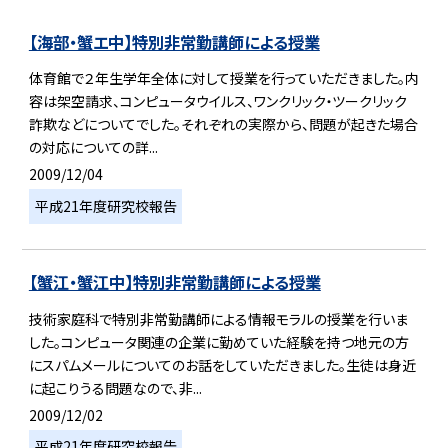
【海部・蟹エ中】特別非常勤講師による授業
体育館で２年生学年全体に対して授業を行っていただきました。内
容は架空請求、コンピュータウイルス、ワンクリック・ツークリック
詐欺などについてでした。それぞれの実際から、問題が起きた場合
の対応についての詳...
2009/12/04
平成21年度研究校報告
【蟹江・蟹江中】特別非常勤講師による授業
技術家庭科で特別非常勤講師による情報モラルの授業を行いま
した。コンピュータ関連の企業に勤めていた経験を持つ地元の方
にスパムメールについてのお話をしていただきました。生徒は身近
に起こりうる問題なので、非...
2009/12/02
平成21年度研究校報告