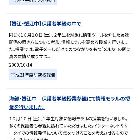
【蟹江・蟹江中】保護者学級の中で
同じく１０月１０日（土）、２年生を対象に情報ツールを介した友達
関係の築き方について考え、情報モラルを高める授業を行いまし
た。授業では、電子メールだけでのつながりをもつ「メル友」の間に
真の友情が成り立つ...
2009/10/14
平成21年度研究校報告
海部・蟹江中 保護者学級授業参観にて情報モラルの授
業を行いました。
１０月１０日（土）、１年生対象に情報モラルの授業を行いました。
多くの保護者も参観に訪れていただきました。インターネットやケ
ータイでの情報発信について気をつけることを考えさせるもので
した。生徒のまとめか...