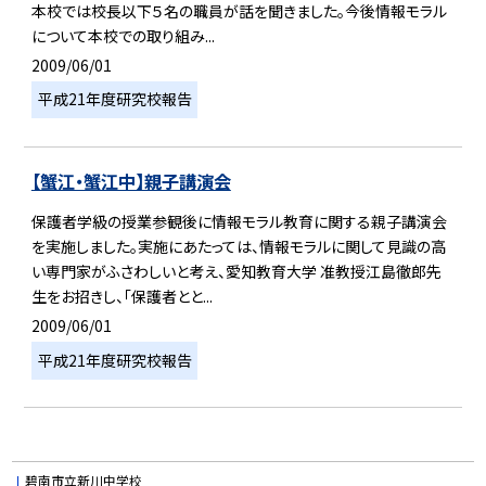
本校では校長以下５名の職員が話を聞きました。今後情報モラル
について本校での取り組み...
2009/06/01
平成21年度研究校報告
【蟹江・蟹江中】親子講演会
保護者学級の授業参観後に情報モラル教育に関する親子講演会
を実施しました。実施にあたっては、情報モラルに関して見識の高
い専門家がふさわしいと考え、愛知教育大学 准教授江島徹郎先
生をお招きし、「保護者とと...
2009/06/01
平成21年度研究校報告
碧南市立新川中学校