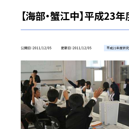
【海部・蟹江中】平成23
公開日
2011/12/05
更新日
2011/12/05
平成21年度研