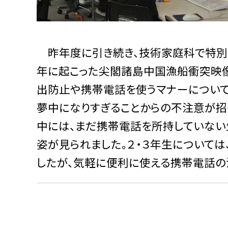
昨年度に引き続き、技術家庭科で特別
年に起こった尖閣諸島中国漁船衝突映
出防止や携帯電話を使うマナーについて
夢中になりすぎることからの不注意が招
中には、まだ携帯電話を所持していない
姿が見られました。２・３年生について
したが、気軽に便利に使える携帯電話の