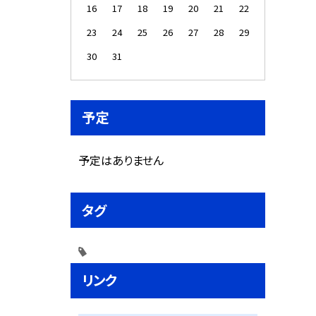
16
17
18
19
20
21
22
23
24
25
26
27
28
29
30
31
予定
予定はありません
タグ
リンク