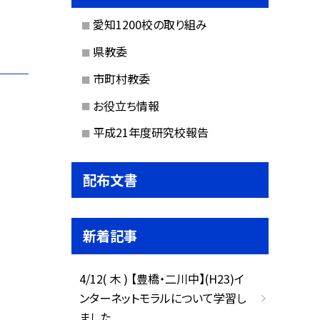
愛知1200校の取り組み
県教委
市町村教委
お役立ち情報
平成21年度研究校報告
配布文書
新着記事
4/12( 木 ) 【豊橋・二川中】(H23)イ
ンターネットモラルについて学習し
ました