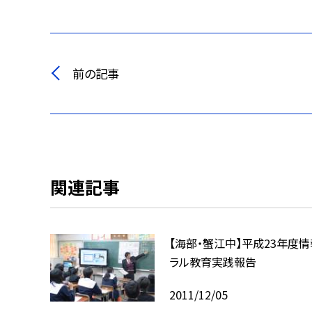
前の記事
関連記事
【海部・蟹江中】平成23年度
ラル教育実践報告
2011/12/05