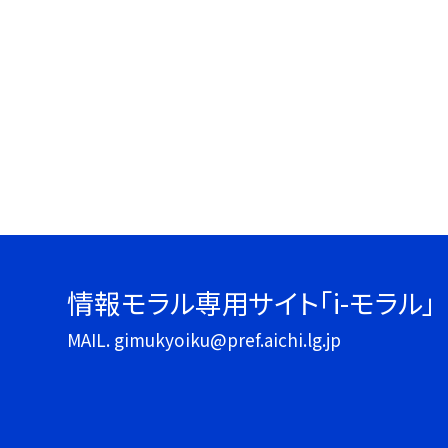
情報モラル専用サイト「i-モラル」
MAIL. gimukyoiku@pref.aichi.lg.jp