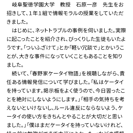
岐阜聖徳学園大学 教授 石原一彦 先生をお
招きして、１年１組で情報モラルの授業をしていただ
きました。
はじめに、ネットトラブルの事例を伺いました。実際
に起こったことを紹介され、びっくりした生徒もいたよ
うです。「ついふざけて」とか「軽い冗談で」とかいうこ
とが、大きな事件になっていくこともあることを知り
ました。
続いて、「春野家ケータイ物語」を視聴しながら、責
任ある情報発信について学びました。「私はケータイ
を持っています。掲示板をよく使うので、今日習ったこ
とを絶対にしないようにします。」「相手の気持ちを考
えないといけないし、ルール違反にならないよう、ケ
ータイの使い方をきちんとやることが大切だと思い
ました。」「僕はまだケータイを持っていないけれど、