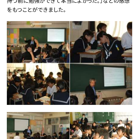
持つ前に勉強ができて本当によかった。」などの感想
をもつことができました。