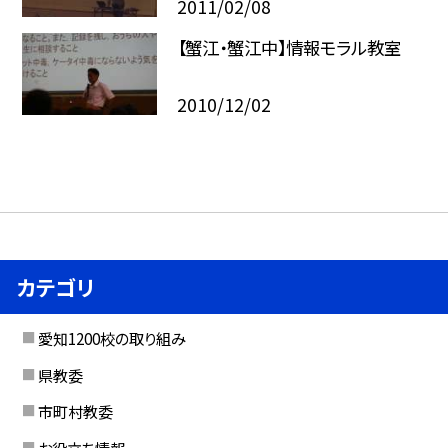
2011/02/08
【蟹江・蟹江中】情報モラル教室
2010/12/02
カテゴリ
愛知1200校の取り組み
県教委
市町村教委
お役立ち情報