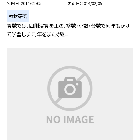
公開日
2014/02/05
更新日
2014/02/05
教材研究
算数では、四則演算を正の、整数・小数・分数で何年もかけ
て学習します。年をまたぐ継...