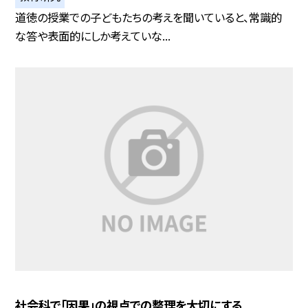
道徳の授業での子どもたちの考えを聞いていると、常識的
な答や表面的にしか考えていな...
社会科で「因果」の視点での整理を大切にする