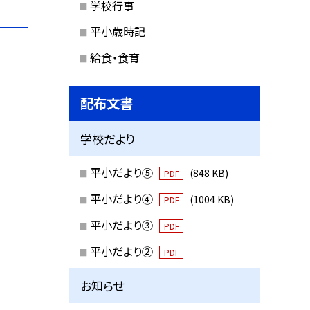
学校行事
平小歳時記
給食・食育
配布文書
学校だより
平小だより⑤
(848 KB)
PDF
平小だより④
(1004 KB)
PDF
平小だより③
PDF
平小だより②
PDF
お知らせ