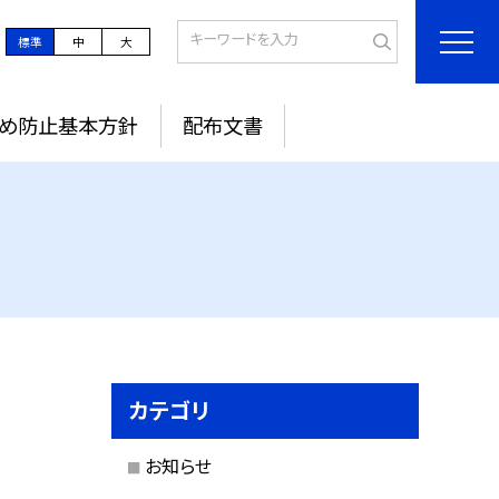
標準
中
大
め防止基本方針
配布文書
カテゴリ
お知らせ