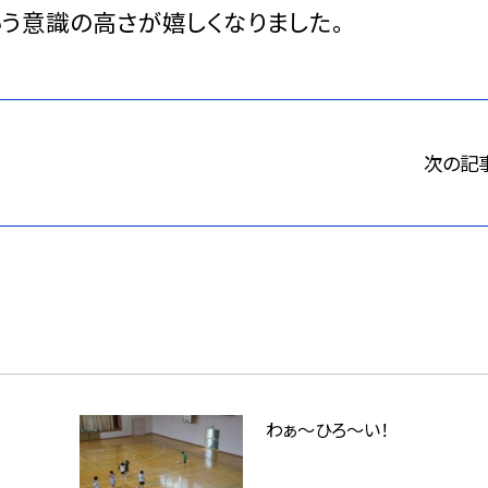
う意識の高さが嬉しくなりました。
次の記
わぁ～ひろ～い！