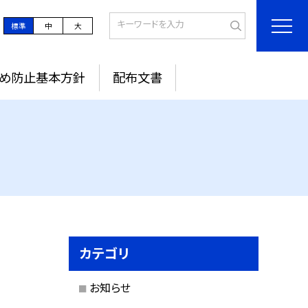
標準
中
大
め防止基本方針
配布文書
カテゴリ
お知らせ