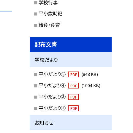
学校行事
平小歳時記
給食・食育
配布文書
学校だより
平小だより⑤
(848 KB)
PDF
平小だより④
(1004 KB)
PDF
平小だより③
PDF
平小だより②
PDF
お知らせ