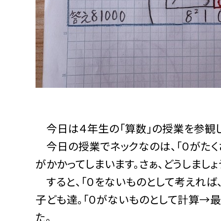
今日は４年生の「算数」の授業を参観して
今日の授業でネックなのは、「０がたく
がかかってしまいます。さぁ、どうしましょ
すると、「０をないものとして考えれば、
子ども達。「０がないものとして計算→最
た。