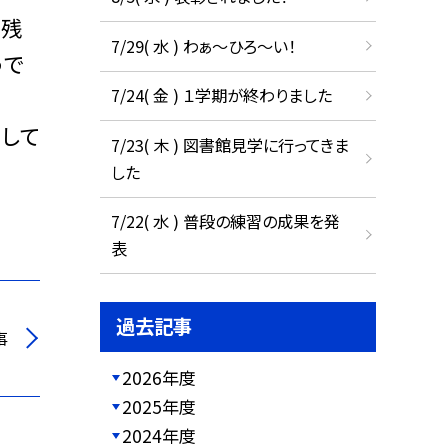
、残
7/29( 水 ) わぁ～ひろ～い！
うで
7/24( 金 ) １学期が終わりました
して
7/23( 木 ) 図書館見学に行ってきま
した
7/22( 水 ) 普段の練習の成果を発
表
過去記事
事
2026年度
2025年度
2024年度