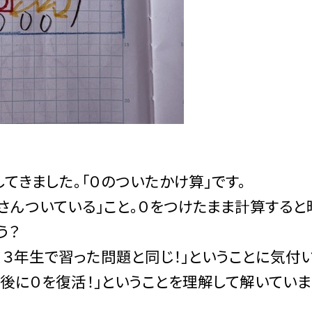
きました。「０のついたかけ算」です。
さんついている」こと。０をつけたまま計算すると
う？
３年生で習った問題と同じ！」ということに気付
後に０を復活！」ということを理解して解いていま