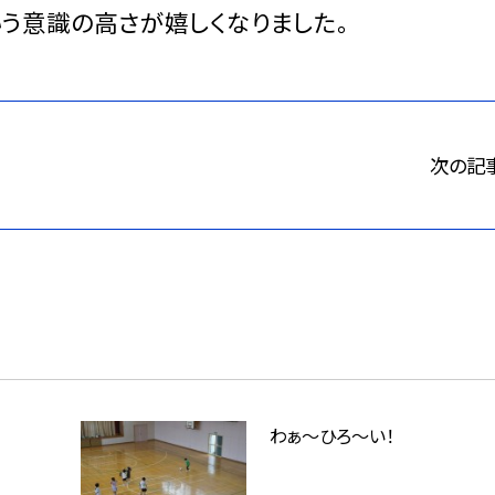
う意識の高さが嬉しくなりました。
次の記
わぁ～ひろ～い！