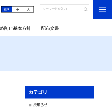
標準
中
大
め防止基本方針
配布文書
カテゴリ
お知らせ