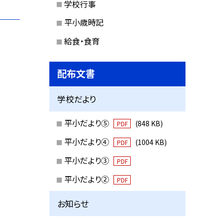
学校行事
平小歳時記
給食・食育
配布文書
学校だより
平小だより⑤
(848 KB)
PDF
平小だより④
(1004 KB)
PDF
平小だより③
PDF
平小だより②
PDF
お知らせ