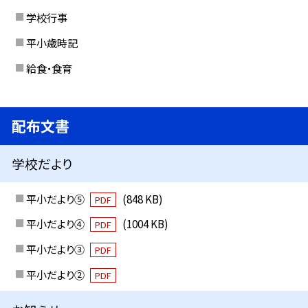
学校行事
平小歳時記
給食・食育
配布文書
学校だより
平小だより⑤
(848 KB)
PDF
平小だより④
(1004 KB)
PDF
平小だより③
PDF
平小だより②
PDF