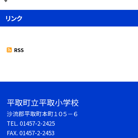
リンク
RSS
平取町立平取小学校
沙流郡平取町本町１０５－６
TEL.
01457-2-2425
FAX. 01457-2-2453