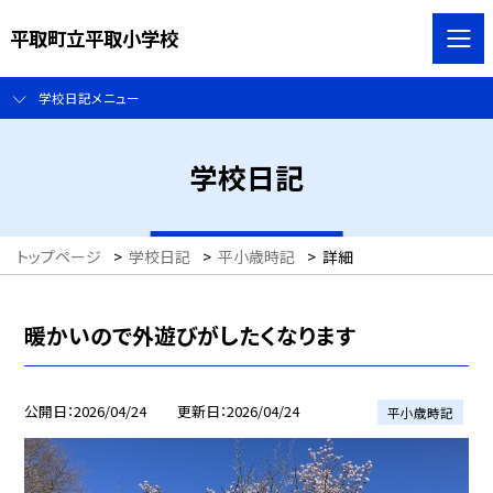
平取町立平取小学校
学校日記メニュー
学校日記
トップページ
>
学校日記
>
平小歳時記
>
詳細
暖かいので外遊びがしたくなります
公開日
2026/04/24
更新日
2026/04/24
平小歳時記