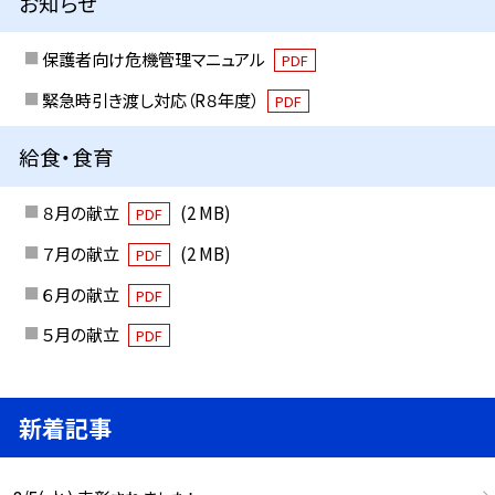
お知らせ
保護者向け危機管理マニュアル
PDF
緊急時引き渡し対応（R８年度）
PDF
給食・食育
８月の献立
(2 MB)
PDF
７月の献立
(2 MB)
PDF
６月の献立
PDF
５月の献立
PDF
新着記事